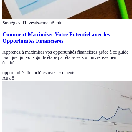
Stratégies d'Investissement
6
min
Comment Maximiser Votre Potentiel avec les
Opportunités Financières
Apprenez à maximiser vos opportunités financières grâce à ce guide
pratique qui vous guide étape par étape vers un investissement
éclairé.
opportunités financières
investissements
Aug 8