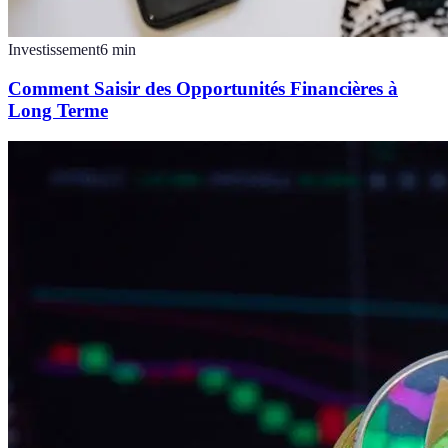
Investissement
6
min
Comment Saisir des Opportunités Financières à
Long Terme