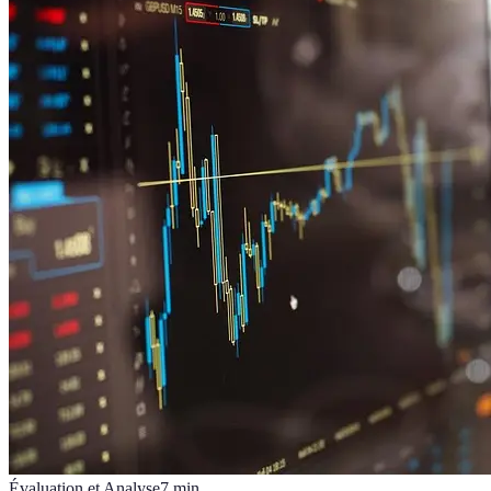
Évaluation et Analyse
7
min