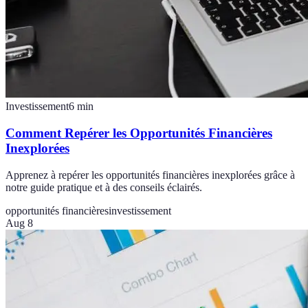
Investissement
6
min
Comment Repérer les Opportunités Financières
Inexplorées
Apprenez à repérer les opportunités financières inexplorées grâce à
notre guide pratique et à des conseils éclairés.
opportunités financières
investissement
Aug 8