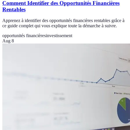
Comment Identifier des Opportunités Financières
Rentables
Apprenez à identifier des opportunités financières rentables grâce à
ce guide complet qui vous explique toute la démarche à suivre.
opportunités financières
investissement
Aug 8