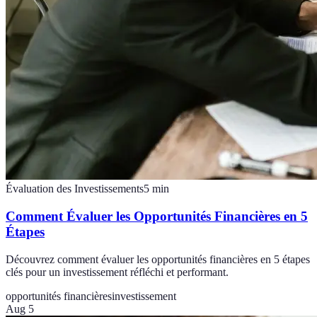
Évaluation des Investissements
5
min
Comment Évaluer les Opportunités Financières en 5
Étapes
Découvrez comment évaluer les opportunités financières en 5 étapes
clés pour un investissement réfléchi et performant.
opportunités financières
investissement
Aug 5