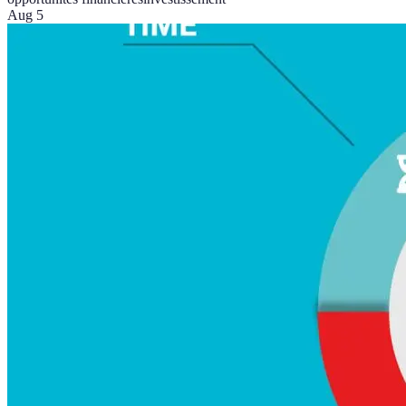
Aug 5