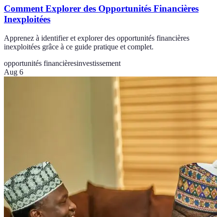
Comment Explorer des Opportunités Financières
Inexploitées
Apprenez à identifier et explorer des opportunités financières
inexploitées grâce à ce guide pratique et complet.
opportunités financières
investissement
Aug 6