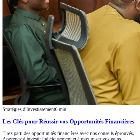
Stratégies d'Investissement
6
min
Les Clés pour Réussir vos Opportunités Financières
Tirez parti des opportunités financières avec nos conseils éprouvés.
Apprenez à investir judicieusement et à maximiser vos gains.