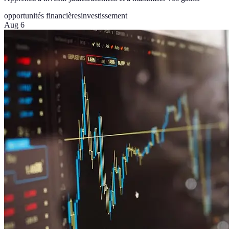
opportunités financières
investissement
Aug 6