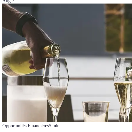
Aug 7
Opportunités Financières
5
min