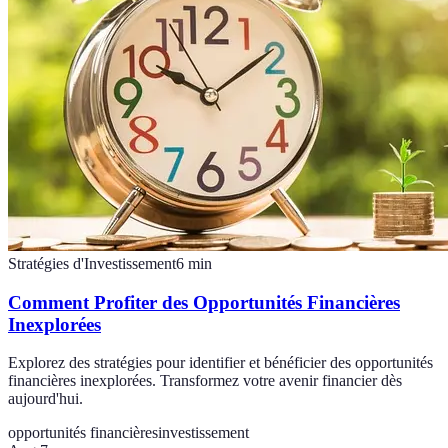
Stratégies d'Investissement
6
min
Comment Profiter des Opportunités Financières
Inexplorées
Explorez des stratégies pour identifier et bénéficier des opportunités
financières inexplorées. Transformez votre avenir financier dès
aujourd'hui.
opportunités financières
investissement