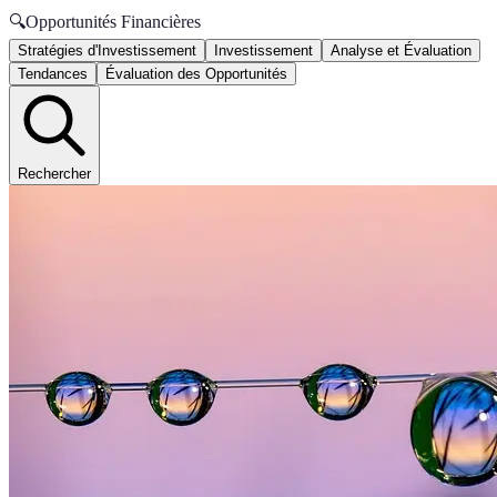
🔍
Opportunités Financières
Stratégies d'Investissement
Investissement
Analyse et Évaluation
Tendances
Évaluation des Opportunités
Rechercher