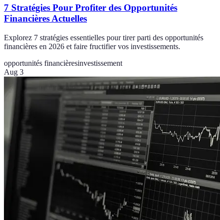
7 Stratégies Pour Profiter des Opportunités
Financières Actuelles
Explorez 7 stratégies essentielles pour tirer parti des opportunités
financières en 2026 et faire fructifier vos investissements.
opportunités financières
investissement
Aug 3