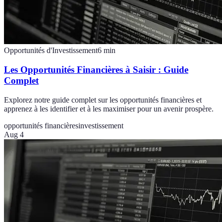
Opportunités d'Investissement
6
min
Les Opportunités Financières à Saisir : Guide
Complet
Explorez notre guide complet sur les opportunités financières et
apprenez à les identifier et à les maximiser pour un avenir prospère.
opportunités financières
investissement
Aug 4