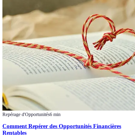
Repérage d'Opportunités
6
min
Comment Repérer des Opportunités Financières
Rentables