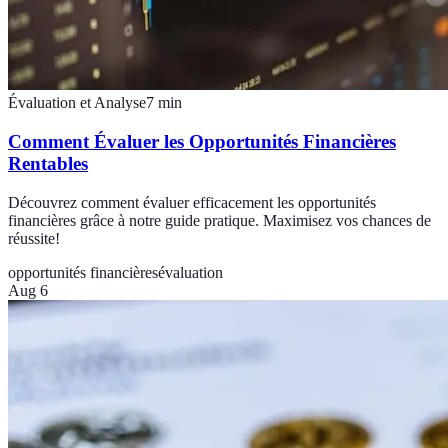
Évaluation et Analyse
7
min
Comment Évaluer les Opportunités Financières
Rentables
Découvrez comment évaluer efficacement les opportunités
financières grâce à notre guide pratique. Maximisez vos chances de
réussite!
opportunités financières
évaluation
Aug 6