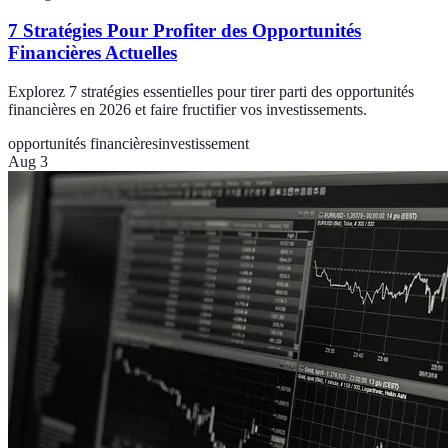
7 Stratégies Pour Profiter des Opportunités
Financières Actuelles
Explorez 7 stratégies essentielles pour tirer parti des opportunités
financières en 2026 et faire fructifier vos investissements.
opportunités financières
investissement
Aug 3