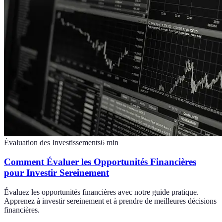
Évaluation des Investissements
6
min
Comment Évaluer les Opportunités Financières
pour Investir Sereinement
Évaluez les opportunités financières avec notre guide pratique.
Apprenez à investir sereinement et à prendre de meilleures décisions
financières.