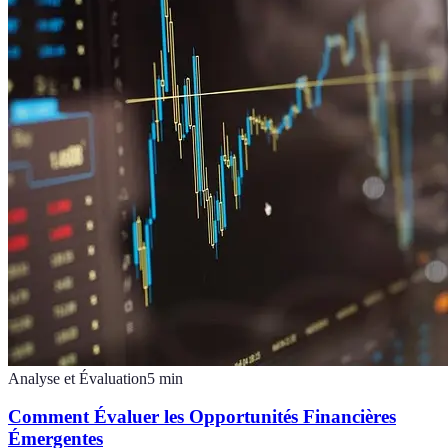
Analyse et Évaluation
5
min
Comment Évaluer les Opportunités Financières
Émergentes