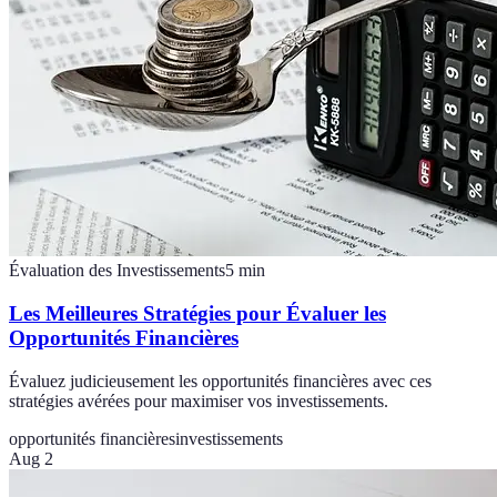
Évaluation des Investissements
5
min
Les Meilleures Stratégies pour Évaluer les
Opportunités Financières
Évaluez judicieusement les opportunités financières avec ces
stratégies avérées pour maximiser vos investissements.
opportunités financières
investissements
Aug 2