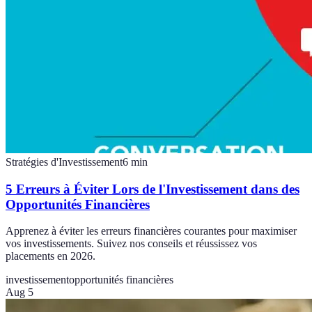
Stratégies d'Investissement
6
min
5 Erreurs à Éviter Lors de l'Investissement dans des
Opportunités Financières
Apprenez à éviter les erreurs financières courantes pour maximiser
vos investissements. Suivez nos conseils et réussissez vos
placements en 2026.
investissement
opportunités financières
Aug 5