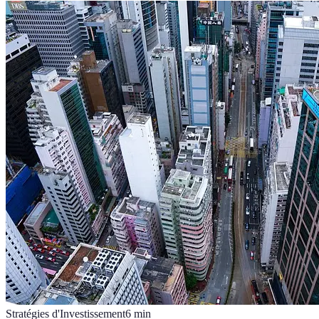
Stratégies d'Investissement
6
min