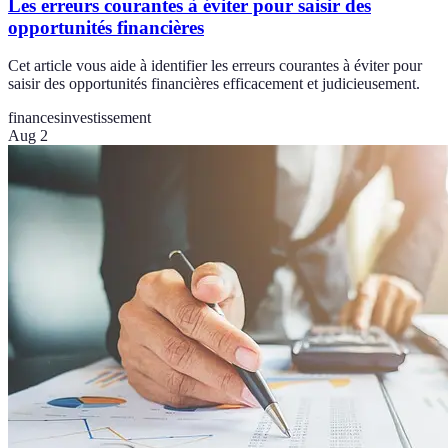
Les erreurs courantes à éviter pour saisir des
opportunités financières
Cet article vous aide à identifier les erreurs courantes à éviter pour
saisir des opportunités financières efficacement et judicieusement.
finances
investissement
Aug 2