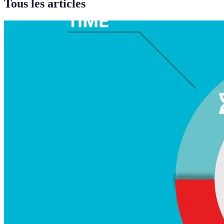
Tous les articles