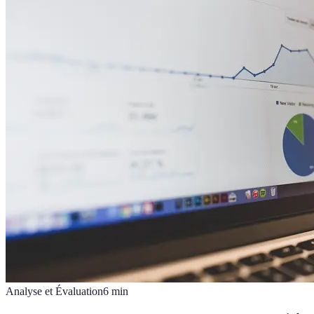
Analyse et Évaluation
6
min