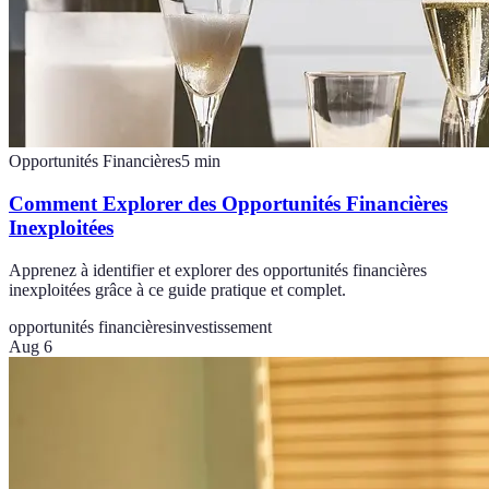
Opportunités Financières
5
min
Comment Explorer des Opportunités Financières
Inexploitées
Apprenez à identifier et explorer des opportunités financières
inexploitées grâce à ce guide pratique et complet.
opportunités financières
investissement
Aug 6