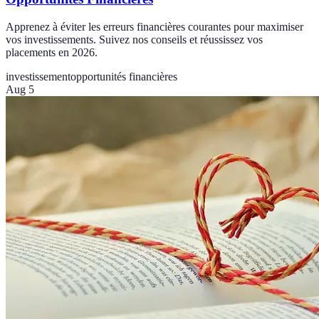
Apprenez à éviter les erreurs financières courantes pour maximiser
vos investissements. Suivez nos conseils et réussissez vos
placements en 2026.
investissement
opportunités financières
Aug 5