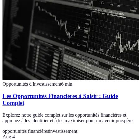
Opportunités d'Investissement
6
min
Les Opportunités Financières à Saisir : Guide
Complet
Explorez notre guide complet sur les opportunités financières et
apprenez à les identifier et à les maximiser pour un avenir prospère.
opportunités financières
investissement
Aug 4