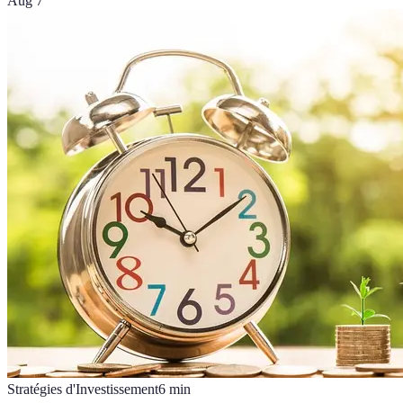
Aug 7
Stratégies d'Investissement
6
min