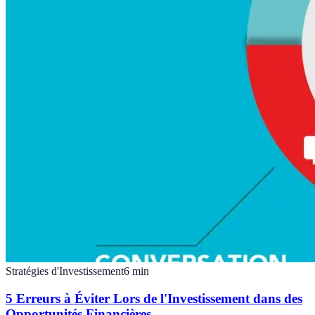
Stratégies d'Investissement
6
min
5 Erreurs à Éviter Lors de l'Investissement dans des
Opportunités Financières