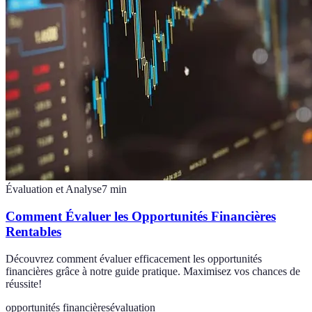
Évaluation et Analyse
7
min
Comment Évaluer les Opportunités Financières
Rentables
Découvrez comment évaluer efficacement les opportunités
financières grâce à notre guide pratique. Maximisez vos chances de
réussite!
opportunités financières
évaluation