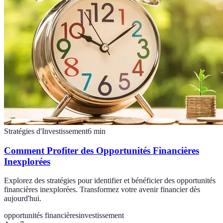
Stratégies d'Investissement
6
min
Comment Profiter des Opportunités Financières
Inexplorées
Explorez des stratégies pour identifier et bénéficier des opportunités
financières inexplorées. Transformez votre avenir financier dès
aujourd'hui.
opportunités financières
investissement