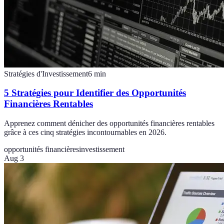
Stratégies d'Investissement
6
min
5 Stratégies pour Identifier des Opportunités
Financières Rentables
Apprenez comment dénicher des opportunités financières rentables
grâce à ces cinq stratégies incontournables en 2026.
opportunités financières
investissement
Aug 3