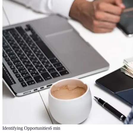
Identifying Opportunities
6
min