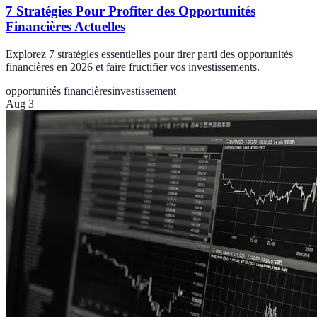
7 Stratégies Pour Profiter des Opportunités
Financières Actuelles
Explorez 7 stratégies essentielles pour tirer parti des opportunités
financières en 2026 et faire fructifier vos investissements.
opportunités financières
investissement
Aug 3