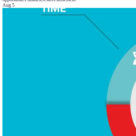
Aug 5