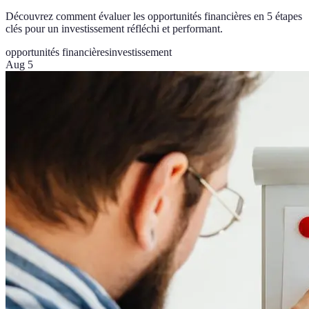
Découvrez comment évaluer les opportunités financières en 5 étapes
clés pour un investissement réfléchi et performant.
opportunités financières
investissement
Aug 5