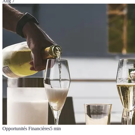
Aug 7
Opportunités Financières
5
min