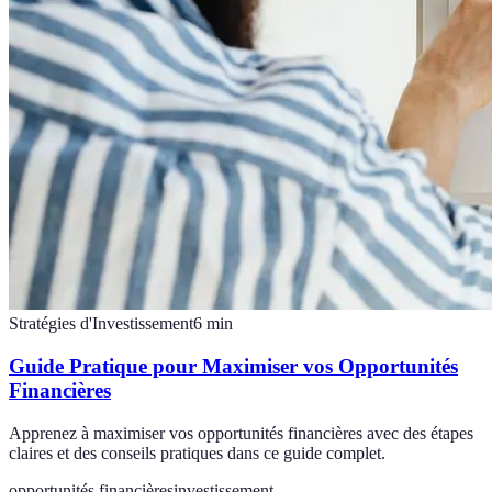
Stratégies d'Investissement
6
min
Guide Pratique pour Maximiser vos Opportunités
Financières
Apprenez à maximiser vos opportunités financières avec des étapes
claires et des conseils pratiques dans ce guide complet.
opportunités financières
investissement