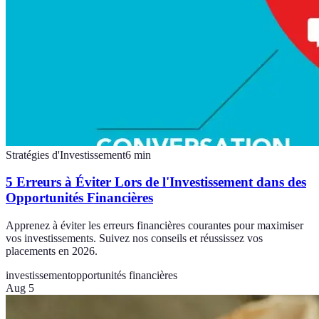
Stratégies d'Investissement
6
min
5 Erreurs à Éviter Lors de l'Investissement dans des
Opportunités Financières
Apprenez à éviter les erreurs financières courantes pour maximiser
vos investissements. Suivez nos conseils et réussissez vos
placements en 2026.
investissement
opportunités financières
Aug 5