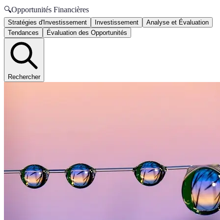
🔍
Opportunités Financières
Stratégies d'Investissement
Investissement
Analyse et Évaluation
Tendances
Évaluation des Opportunités
Rechercher