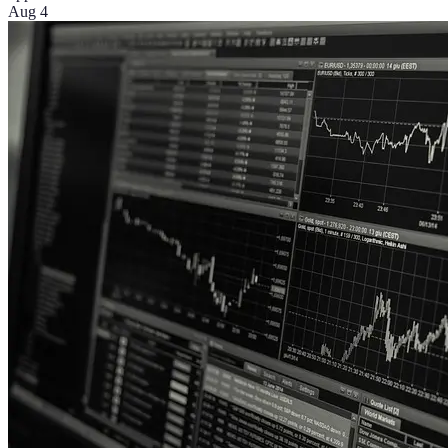
Aug 4