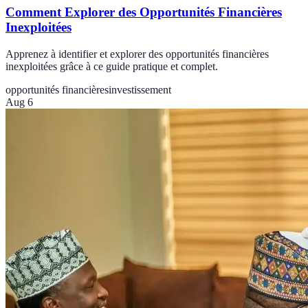
Comment Explorer des Opportunités Financières
Inexploitées
Apprenez à identifier et explorer des opportunités financières
inexploitées grâce à ce guide pratique et complet.
opportunités financières
investissement
Aug 6