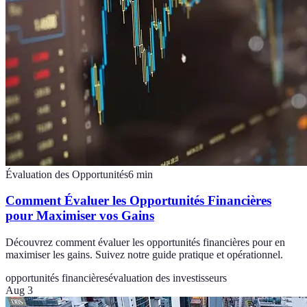
Évaluation des Opportunités
6
min
Comment Évaluer les Opportunités Financières
pour Maximiser vos Gains
Découvrez comment évaluer les opportunités financières pour en
maximiser les gains. Suivez notre guide pratique et opérationnel.
opportunités financières
évaluation des investisseurs
Aug 3