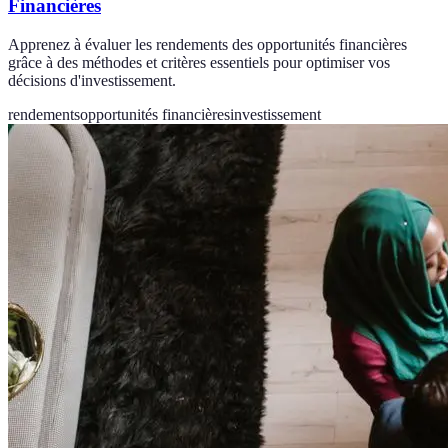
Financières
Apprenez à évaluer les rendements des opportunités financières
grâce à des méthodes et critères essentiels pour optimiser vos
décisions d'investissement.
rendements
opportunités financières
investissement