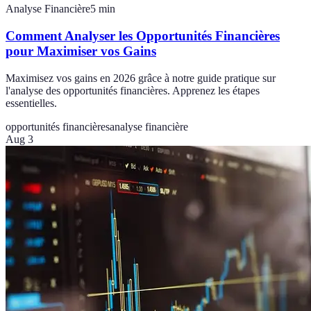
Analyse Financière
5
min
Comment Analyser les Opportunités Financières
pour Maximiser vos Gains
Maximisez vos gains en 2026 grâce à notre guide pratique sur
l'analyse des opportunités financières. Apprenez les étapes
essentielles.
opportunités financières
analyse financière
Aug 3