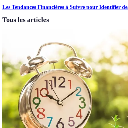
Les Tendances Financières à Suivre pour Identifier d
Tous les articles