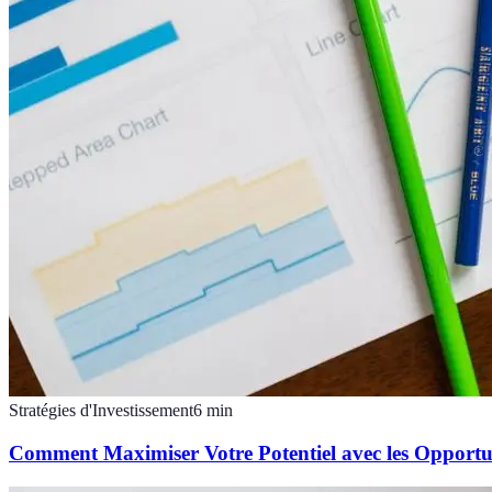
Stratégies d'Investissement
6
min
Comment Maximiser Votre Potentiel avec les Opportun