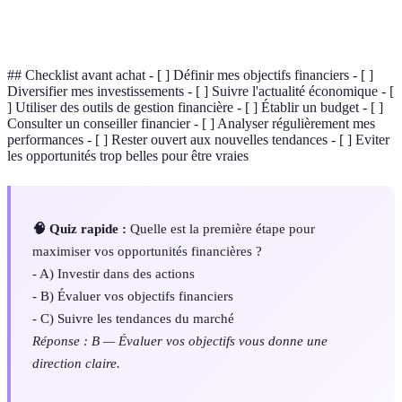
Revenu généré par un investissement, souvent
Rendement
exprimé en pourcentage.
## Checklist avant achat - [ ] Définir mes objectifs financiers - [ ]
Diversifier mes investissements - [ ] Suivre l'actualité économique - [
] Utiliser des outils de gestion financière - [ ] Établir un budget - [ ]
Consulter un conseiller financier - [ ] Analyser régulièrement mes
performances - [ ] Rester ouvert aux nouvelles tendances - [ ] Eviter
les opportunités trop belles pour être vraies
🧠 Quiz rapide :
Quelle est la première étape pour
maximiser vos opportunités financières ?
- A) Investir dans des actions
- B) Évaluer vos objectifs financiers
- C) Suivre les tendances du marché
Réponse : B — Évaluer vos objectifs vous donne une
direction claire.