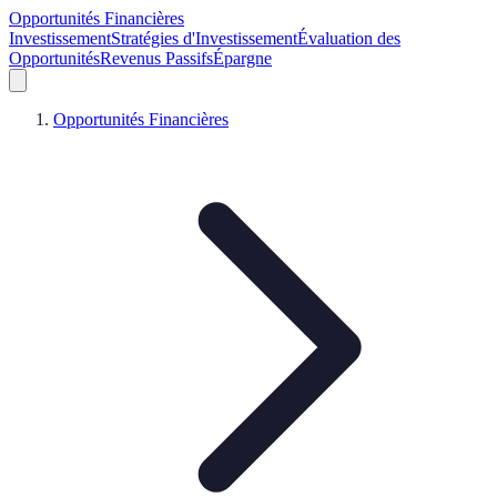
Opportunités Financières
Investissement
Stratégies d'Investissement
Évaluation des
Opportunités
Revenus Passifs
Épargne
Opportunités Financières