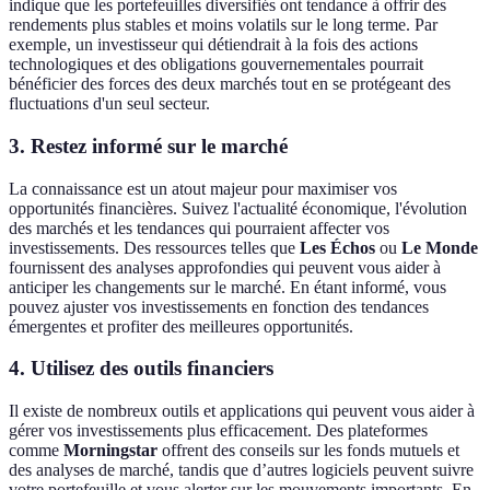
indique que les portefeuilles diversifiés ont tendance à offrir des
rendements plus stables et moins volatils sur le long terme. Par
exemple, un investisseur qui détiendrait à la fois des actions
technologiques et des obligations gouvernementales pourrait
bénéficier des forces des deux marchés tout en se protégeant des
fluctuations d'un seul secteur.
3. Restez informé sur le marché
La connaissance est un atout majeur pour maximiser vos
opportunités financières. Suivez l'actualité économique, l'évolution
des marchés et les tendances qui pourraient affecter vos
investissements. Des ressources telles que
Les Échos
ou
Le Monde
fournissent des analyses approfondies qui peuvent vous aider à
anticiper les changements sur le marché. En étant informé, vous
pouvez ajuster vos investissements en fonction des tendances
émergentes et profiter des meilleures opportunités.
4. Utilisez des outils financiers
Il existe de nombreux outils et applications qui peuvent vous aider à
gérer vos investissements plus efficacement. Des plateformes
comme
Morningstar
offrent des conseils sur les fonds mutuels et
des analyses de marché, tandis que d’autres logiciels peuvent suivre
votre portefeuille et vous alerter sur les mouvements importants. En