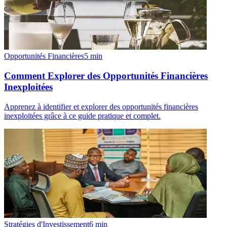
Opportunités Financières
5
min
Comment Explorer des Opportunités Financières
Inexploitées
Apprenez à identifier et explorer des opportunités financières
inexploitées grâce à ce guide pratique et complet.
Stratégies d'Investissement
6
min