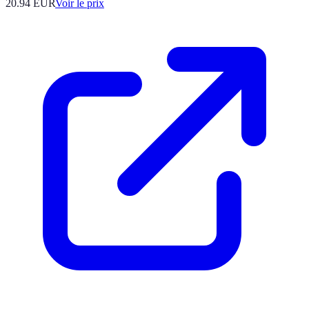
20.94
EUR
Voir le prix