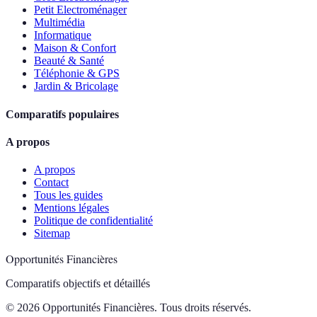
Petit Electroménager
Multimédia
Informatique
Maison & Confort
Beauté & Santé
Téléphonie & GPS
Jardin & Bricolage
Comparatifs populaires
A propos
A propos
Contact
Tous les guides
Mentions légales
Politique de confidentialité
Sitemap
Opportunités Financières
Comparatifs objectifs et détaillés
© 2026 Opportunités Financières. Tous droits réservés.