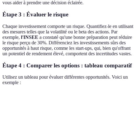
vous aider à prendre une décision éclairée.
Étape 3 : Évaluer le risque
Chaque investissement comporte un risque. Quantifiez-le en utilisant
des mesures telles que la volatilité ou le beta des actions. Par
exemple,
l'INSEE
a constaté qu'une bonne préparation peut réduire
le risque perçu de 30%. Différenciez les investissements sûrs des
opportunités à haut risque, comme les start-ups, qui, bien qu'offrant
un potentiel de rendement élevé, comportent des incertitudes vastes.
Étape 4 : Comparer les options : tableau comparatif
Utilisez un tableau pour évaluer différentes opportunités. Voici un
exemple :
Critère
Action A
Action B
Immobilier
Rendement
10%
15%
7%
potentiel
Risque
Bas
Élevé
Moyen