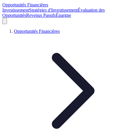
Opportunités Financières
Investissement
Stratégies d'Investissement
Évaluation des
Opportunités
Revenus Passifs
Épargne
Opportunités Financières