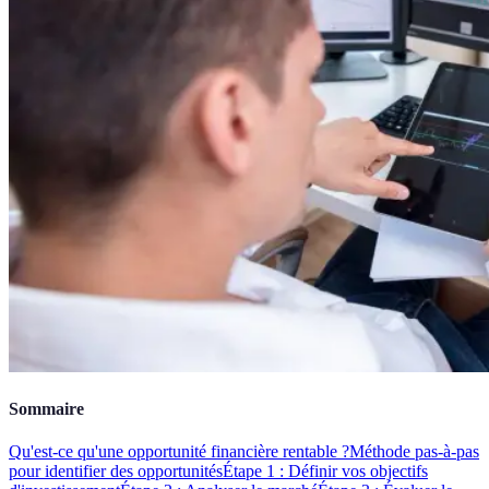
Sommaire
Qu'est-ce qu'une opportunité financière rentable ?
Méthode pas-à-pas
pour identifier des opportunités
Étape 1 : Définir vos objectifs