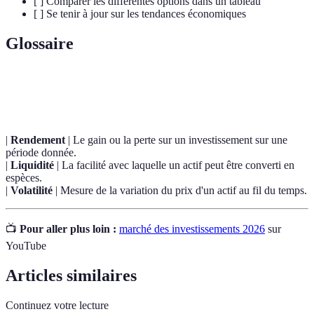
[ ] Comparer les différentes options dans un tableau
[ ] Se tenir à jour sur les tendances économiques
Glossaire
Terme
Définition
|
Rendement
| Le gain ou la perte sur un investissement sur une
période donnée.
|
Liquidité
| La facilité avec laquelle un actif peut être converti en
espèces.
|
Volatilité
| Mesure de la variation du prix d'un actif au fil du temps.
📺
Pour aller plus loin :
marché des investissements 2026
sur
YouTube
Articles similaires
Continuez votre lecture