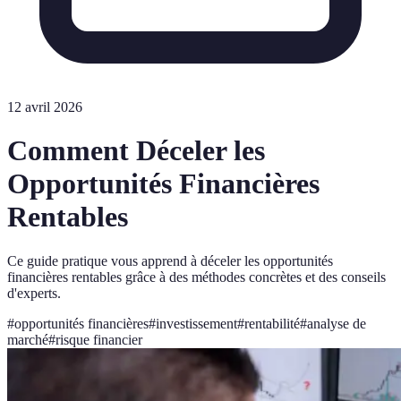
12 avril 2026
Comment Déceler les
Opportunités Financières
Rentables
Ce guide pratique vous apprend à déceler les opportunités
financières rentables grâce à des méthodes concrètes et des conseils
d'experts.
#
opportunités financières
#
investissement
#
rentabilité
#
analyse de
marché
#
risque financier