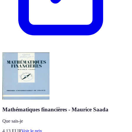
Mathématiques financières - Maurice Saada
Que sais-je
4.13
EUR
Voir le prix