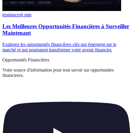
tendances
6
min
Les Meilleures Opportunités Financières à Surveiller
Maintenant
Explorez les opportunités financières clés qui émergent sur le
marché et qui pourraient transformer votre avenir financier.
Opportunités Financières
Votre source d'information pour tout savoir sur
opportunites
financieres
.