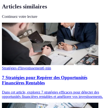
Articles similaires
Continuez votre lecture
Stratégies d'Investissement
6
min
7 Stratégies pour Repérer des Opportunités
Financières Rentables
Dans cet article, explorez 7 stratégies efficaces pour détecter des
opportunités financières rentables et améliorer vos investissements.