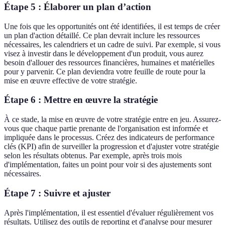
Étape 5 : Élaborer un plan d’action
Une fois que les opportunités ont été identifiées, il est temps de créer
un plan d'action détaillé. Ce plan devrait inclure les ressources
nécessaires, les calendriers et un cadre de suivi. Par exemple, si vous
visez à investir dans le développement d'un produit, vous aurez
besoin d'allouer des ressources financières, humaines et matérielles
pour y parvenir. Ce plan deviendra votre feuille de route pour la
mise en œuvre effective de votre stratégie.
Étape 6 : Mettre en œuvre la stratégie
À ce stade, la mise en œuvre de votre stratégie entre en jeu. Assurez-
vous que chaque partie prenante de l'organisation est informée et
impliquée dans le processus. Créez des indicateurs de performance
clés (KPI) afin de surveiller la progression et d'ajuster votre stratégie
selon les résultats obtenus. Par exemple, après trois mois
d'implémentation, faites un point pour voir si des ajustements sont
nécessaires.
Étape 7 : Suivre et ajuster
Après l'implémentation, il est essentiel d'évaluer régulièrement vos
résultats. Utilisez des outils de reporting et d'analyse pour mesurer