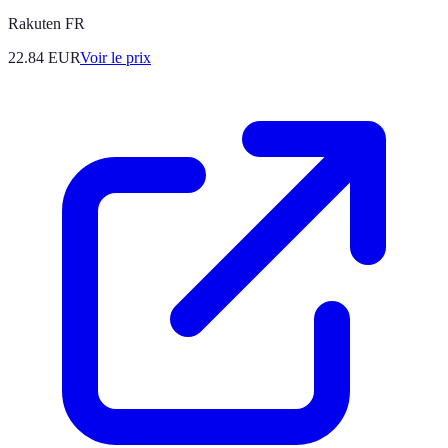
Rakuten FR
22.84
EUR
Voir le prix