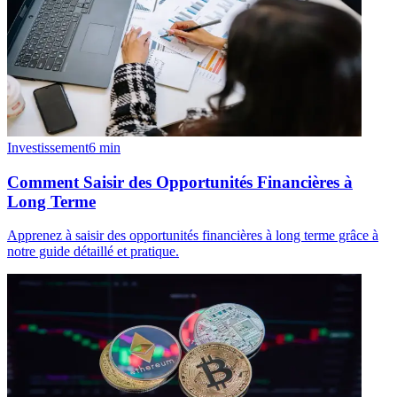
Investissement
6
min
Comment Saisir des Opportunités Financières à
Long Terme
Apprenez à saisir des opportunités financières à long terme grâce à
notre guide détaillé et pratique.