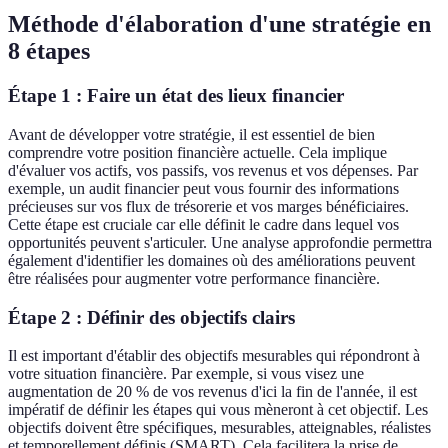
Méthode d'élaboration d'une stratégie en
8 étapes
Étape 1 : Faire un état des lieux financier
Avant de développer votre stratégie, il est essentiel de bien
comprendre votre position financière actuelle. Cela implique
d'évaluer vos actifs, vos passifs, vos revenus et vos dépenses. Par
exemple, un audit financier peut vous fournir des informations
précieuses sur vos flux de trésorerie et vos marges bénéficiaires.
Cette étape est cruciale car elle définit le cadre dans lequel vos
opportunités peuvent s'articuler. Une analyse approfondie permettra
également d'identifier les domaines où des améliorations peuvent
être réalisées pour augmenter votre performance financière.
Étape 2 : Définir des objectifs clairs
Il est important d'établir des objectifs mesurables qui répondront à
votre situation financière. Par exemple, si vous visez une
augmentation de 20 % de vos revenus d'ici la fin de l'année, il est
impératif de définir les étapes qui vous mèneront à cet objectif. Les
objectifs doivent être spécifiques, mesurables, atteignables, réalistes
et temporellement définis (SMART). Cela facilitera la prise de