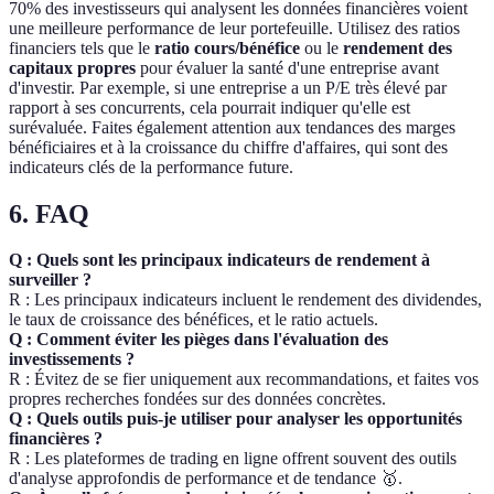
70% des investisseurs qui analysent les données financières voient
une meilleure performance de leur portefeuille. Utilisez des ratios
financiers tels que le
ratio cours/bénéfice
ou le
rendement des
capitaux propres
pour évaluer la santé d'une entreprise avant
d'investir. Par exemple, si une entreprise a un P/E très élevé par
rapport à ses concurrents, cela pourrait indiquer qu'elle est
surévaluée. Faites également attention aux tendances des marges
bénéficiaires et à la croissance du chiffre d'affaires, qui sont des
indicateurs clés de la performance future.
6. FAQ
Q : Quels sont les principaux indicateurs de rendement à
surveiller ?
R : Les principaux indicateurs incluent le rendement des dividendes,
le taux de croissance des bénéfices, et le ratio actuels.
Q : Comment éviter les pièges dans l'évaluation des
investissements ?
R : Évitez de se fier uniquement aux recommandations, et faites vos
propres recherches fondées sur des données concrètes.
Q : Quels outils puis-je utiliser pour analyser les opportunités
financières ?
R : Les plateformes de trading en ligne offrent souvent des outils
d'analyse approfondis de performance et de tendance 🥇.