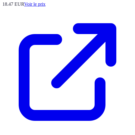
18.47
EUR
Voir le prix