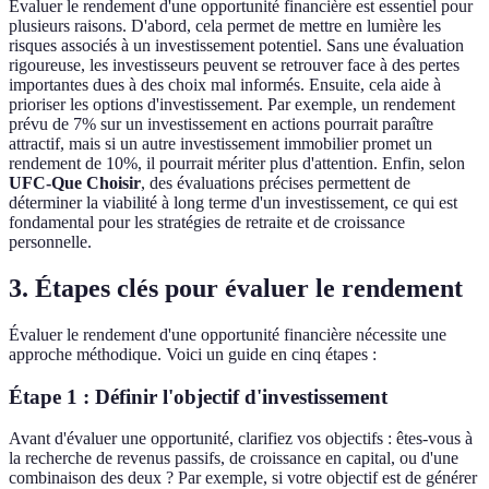
Évaluer le rendement d'une opportunité financière est essentiel pour
plusieurs raisons. D'abord, cela permet de mettre en lumière les
risques associés à un investissement potentiel. Sans une évaluation
rigoureuse, les investisseurs peuvent se retrouver face à des pertes
importantes dues à des choix mal informés. Ensuite, cela aide à
prioriser les options d'investissement. Par exemple, un rendement
prévu de 7% sur un investissement en actions pourrait paraître
attractif, mais si un autre investissement immobilier promet un
rendement de 10%, il pourrait mériter plus d'attention. Enfin, selon
UFC-Que Choisir
, des évaluations précises permettent de
déterminer la viabilité à long terme d'un investissement, ce qui est
fondamental pour les stratégies de retraite et de croissance
personnelle.
3. Étapes clés pour évaluer le rendement
Évaluer le rendement d'une opportunité financière nécessite une
approche méthodique. Voici un guide en cinq étapes :
Étape 1 : Définir l'objectif d'investissement
Avant d'évaluer une opportunité, clarifiez vos objectifs : êtes-vous à
la recherche de revenus passifs, de croissance en capital, ou d'une
combinaison des deux ? Par exemple, si votre objectif est de générer