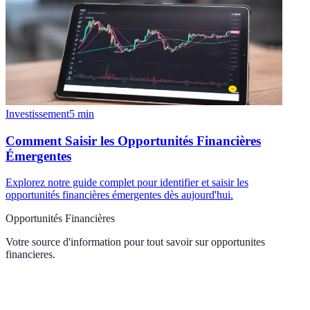
Investissement
5
min
Comment Saisir les Opportunités Financières
Émergentes
Explorez notre guide complet pour identifier et saisir les
opportunités financières émergentes dès aujourd'hui.
Opportunités Financières
Votre source d'information pour tout savoir sur
opportunites
financieres
.