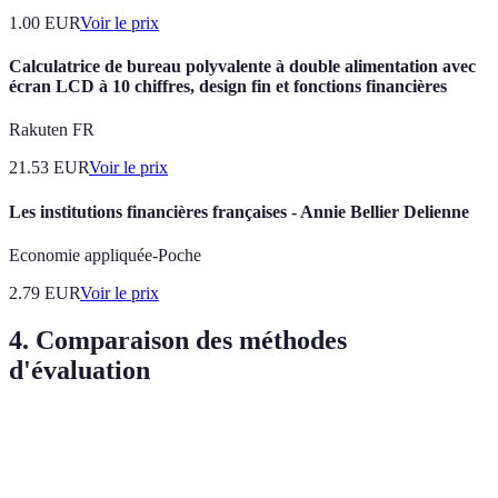
1.00
EUR
Voir le prix
Calculatrice de bureau polyvalente à double alimentation avec
écran LCD à 10 chiffres, design fin et fonctions financières
Rakuten FR
21.53
EUR
Voir le prix
Les institutions financières françaises - Annie Bellier Delienne
Economie appliquée-Poche
2.79
EUR
Voir le prix
4. Comparaison des méthodes
d'évaluation
Méthode
Avantages
Inconvénients
Verdict
Évaluation