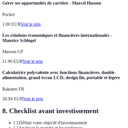
Gérer ses opportunités de carrière - Marcel Husson
Pocket
1.00
EUR
Voir le prix
Les relations économiques et financières internationales -
Maurice Schlogel
Masson GF
11.90
EUR
Voir le prix
Calculatrice polyvalente avec fonctions financières, double
alimentation, grand écran LCD, design fin, portable et légère
Rakuten FR
20.94
EUR
Voir le prix
8. Checklist avant investissement
[ ] Définir votre objectif d'investissement
[ ] Analyser le marché et les tendances