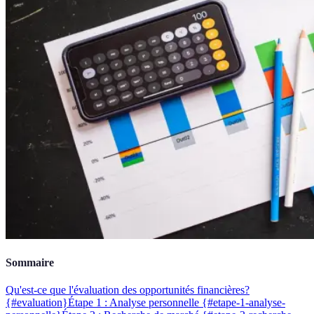
Sommaire
Qu'est-ce que l'évaluation des opportunités financières?
{#evaluation}
Étape 1 : Analyse personnelle {#etape-1-analyse-