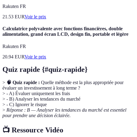
Rakuten FR
21.53
EUR
Voir le prix
Calculatrice polyvalente avec fonctions financières, double
alimentation, grand écran LCD, design fin, portable et légère
Rakuten FR
20.94
EUR
Voir le prix
Quiz rapide {#quiz-rapide}
>
🧠 Quiz rapide :
Quelle méthode est la plus appropriée pour
évaluer un investissement à long terme ?
> - A) Évaluer uniquement les frais
> - B) Analyser les tendances du marché
> - C) Ignorer le risque
>
Réponse : B — Analyser les tendances du marché est essentiel
pour prendre une décision éclairée.
📺 Ressource Vidéo