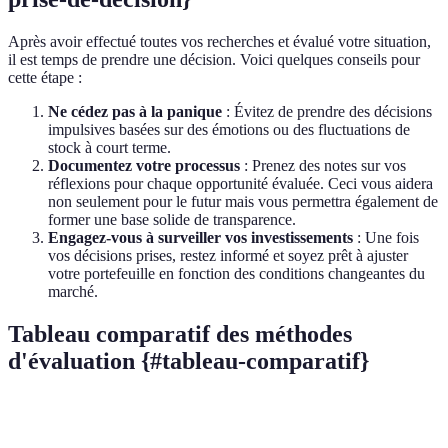
Après avoir effectué toutes vos recherches et évalué votre situation,
il est temps de prendre une décision. Voici quelques conseils pour
cette étape :
Ne cédez pas à la panique
: Évitez de prendre des décisions
impulsives basées sur des émotions ou des fluctuations de
stock à court terme.
Documentez votre processus
: Prenez des notes sur vos
réflexions pour chaque opportunité évaluée. Ceci vous aidera
non seulement pour le futur mais vous permettra également de
former une base solide de transparence.
Engagez-vous à surveiller vos investissements
: Une fois
vos décisions prises, restez informé et soyez prêt à ajuster
votre portefeuille en fonction des conditions changeantes du
marché.
Tableau comparatif des méthodes
d'évaluation {#tableau-comparatif}
Critère
Méthode A
Méthode B
Verdict