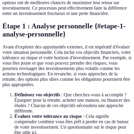
options ont de meilleures chances de maximiser leur retour sur
investissement. Ce processus peut effectivement faire la différence
entre un investissement fructueux et une perte financière.
Étape 1 : Analyse personnelle {#etape-1-
analyse-personnelle}
Avant d'explorer des opportunités externes, il est impératif d'évaluer
votre situation personnelle. Cela inclut vos objectifs financiers, votre
tolérance au risque et votre horizon d'investissement. Par exemple, si
vous êtes jeune et que vous pouvez prendre des risques, vous
pourriez envisager des investissements plus volatils comme les
actions technologiques. En revanche, si vous approchez de la
retraite, des options plus sûres comme les obligations pourraient être
plus appropriées.
Définissez vos objectifs
: Que cherchez-vous à accomplir ?
Épargner pour la retraite, acheter une maison, ou financer des
études ? Chacun de ces objectifs nécessitera une approche
différente.
Évaluez votre tolérance au risque
: Cela signifie
comprendre combien vous êtes prêt à perdre en cas de baisse
de votre investissement. Un questionnaire sur le risque peut
être utile ici.