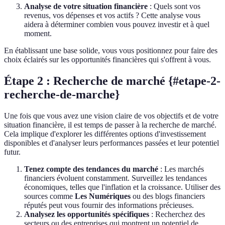
Analyse de votre situation financière
: Quels sont vos
revenus, vos dépenses et vos actifs ? Cette analyse vous
aidera à déterminer combien vous pouvez investir et à quel
moment.
En établissant une base solide, vous vous positionnez pour faire des
choix éclairés sur les opportunités financières qui s'offrent à vous.
Étape 2 : Recherche de marché {#etape-2-
recherche-de-marche}
Une fois que vous avez une vision claire de vos objectifs et de votre
situation financière, il est temps de passer à la recherche de marché.
Cela implique d'explorer les différentes options d'investissement
disponibles et d'analyser leurs performances passées et leur potentiel
futur.
Tenez compte des tendances du marché
: Les marchés
financiers évoluent constamment. Surveillez les tendances
économiques, telles que l'inflation et la croissance. Utiliser des
sources comme
Les Numériques
ou des blogs financiers
réputés peut vous fournir des informations précieuses.
Analysez les opportunités spécifiques
: Recherchez des
secteurs ou des entreprises qui montrent un potentiel de