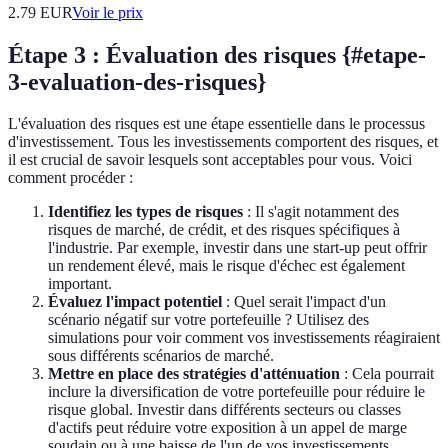
2.79
EUR
Voir le prix
Étape 3 : Évaluation des risques {#etape-
3-evaluation-des-risques}
L'évaluation des risques est une étape essentielle dans le processus
d'investissement. Tous les investissements comportent des risques, et
il est crucial de savoir lesquels sont acceptables pour vous. Voici
comment procéder :
Identifiez les types de risques
: Il s'agit notamment des
risques de marché, de crédit, et des risques spécifiques à
l'industrie. Par exemple, investir dans une start-up peut offrir
un rendement élevé, mais le risque d'échec est également
important.
Évaluez l'impact potentiel
: Quel serait l'impact d'un
scénario négatif sur votre portefeuille ? Utilisez des
simulations pour voir comment vos investissements réagiraient
sous différents scénarios de marché.
Mettre en place des stratégies d'atténuation
: Cela pourrait
inclure la diversification de votre portefeuille pour réduire le
risque global. Investir dans différents secteurs ou classes
d'actifs peut réduire votre exposition à un appel de marge
soudain ou à une baisse de l'un de vos investissements.