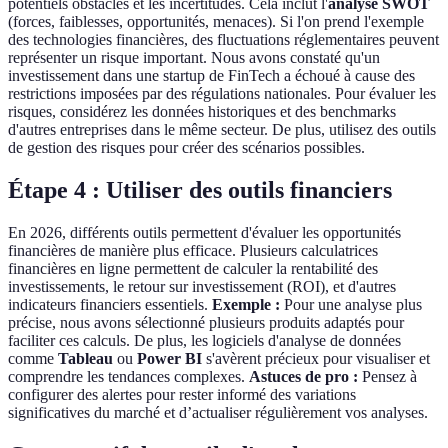
potentiels obstacles et les incertitudes. Cela inclut l'
analyse SWOT
(forces, faiblesses, opportunités, menaces). Si l'on prend l'exemple
des technologies financières, des fluctuations réglementaires peuvent
représenter un risque important. Nous avons constaté qu'un
investissement dans une startup de FinTech a échoué à cause des
restrictions imposées par des régulations nationales. Pour évaluer les
risques, considérez les données historiques et des benchmarks
d'autres entreprises dans le même secteur. De plus, utilisez des outils
de gestion des risques pour créer des scénarios possibles.
Étape 4 : Utiliser des outils financiers
En 2026, différents outils permettent d'évaluer les opportunités
financières de manière plus efficace. Plusieurs calculatrices
financières en ligne permettent de calculer la rentabilité des
investissements, le retour sur investissement (ROI), et d'autres
indicateurs financiers essentiels.
Exemple :
Pour une analyse plus
précise, nous avons sélectionné plusieurs produits adaptés pour
faciliter ces calculs. De plus, les logiciels d'analyse de données
comme
Tableau
ou
Power BI
s'avèrent précieux pour visualiser et
comprendre les tendances complexes.
Astuces de pro :
Pensez à
configurer des alertes pour rester informé des variations
significatives du marché et d’actualiser régulièrement vos analyses.