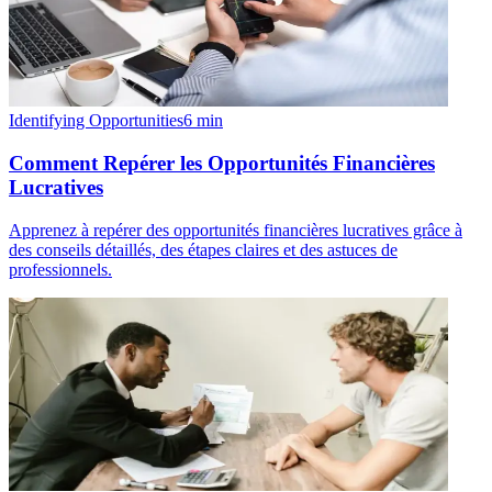
Identifying Opportunities
6
min
Comment Repérer les Opportunités Financières
Lucratives
Apprenez à repérer des opportunités financières lucratives grâce à
des conseils détaillés, des étapes claires et des astuces de
professionnels.