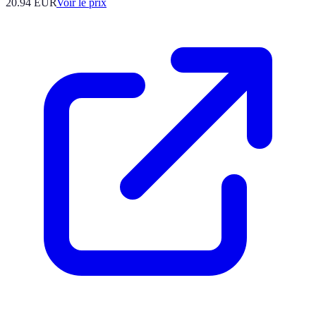
20.94
EUR
Voir le prix