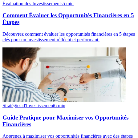
Évaluation des Investissements
5
min
Comment Évaluer les Opportunités Financières en 5
Étapes
Découvrez comment évaluer les opportunités financières en 5 étapes
clés pour un investissement réfléchi et performant.
Stratégies d'Investissement
6
min
Guide Pratique pour Maximiser vos Opportunités
Financières
Apprenez à maximiser vos opportunités financières avec des étapes