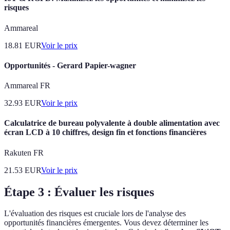
risques
Ammareal
18.81
EUR
Voir le prix
Opportunités - Gerard Papier-wagner
Ammareal FR
32.93
EUR
Voir le prix
Calculatrice de bureau polyvalente à double alimentation avec
écran LCD à 10 chiffres, design fin et fonctions financières
Rakuten FR
21.53
EUR
Voir le prix
Étape 3 : Évaluer les risques
L'évaluation des risques est cruciale lors de l'analyse des
opportunités financières émergentes. Vous devez déterminer les