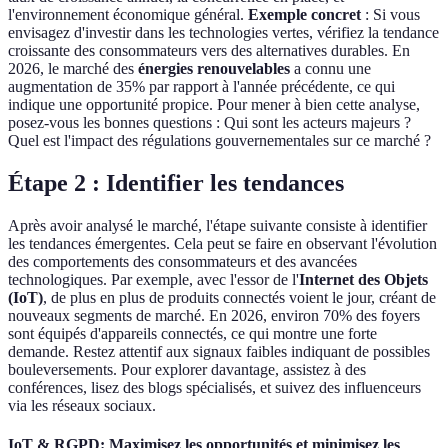
l'environnement économique général.
Exemple concret
: Si vous
envisagez d'investir dans les technologies vertes, vérifiez la tendance
croissante des consommateurs vers des alternatives durables. En
2026, le marché des
énergies renouvelables
a connu une
augmentation de 35% par rapport à l'année précédente, ce qui
indique une opportunité propice. Pour mener à bien cette analyse,
posez-vous les bonnes questions : Qui sont les acteurs majeurs ?
Quel est l'impact des régulations gouvernementales sur ce marché ?
Étape 2 : Identifier les tendances
Après avoir analysé le marché, l'étape suivante consiste à identifier
les tendances émergentes. Cela peut se faire en observant l'évolution
des comportements des consommateurs et des avancées
technologiques. Par exemple, avec l'essor de l'
Internet des Objets
(IoT)
, de plus en plus de produits connectés voient le jour, créant de
nouveaux segments de marché. En 2026, environ 70% des foyers
sont équipés d'appareils connectés, ce qui montre une forte
demande. Restez attentif aux signaux faibles indiquant de possibles
bouleversements. Pour explorer davantage, assistez à des
conférences, lisez des blogs spécialisés, et suivez des influenceurs
via les réseaux sociaux.
IoT & RGPD: Maximisez les opportunités et minimisez les