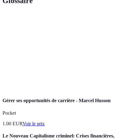
Glossaire
Terme
Définition
Retour sur investissement, mesure de la rentabilité d'un
ROI
investissement.
Outil d’analyse qui identifie les forces, faiblesses,
SWOT
opportunités et menaces d'un projet.
Indicateurs clés de performance, utilisés pour mesurer
KPI
l'efficacité d'une stratégie.
Gérer ses opportunités de carrière - Marcel Husson
Pocket
1.00
EUR
Voir le prix
Le Nouveau Capitalisme criminel: Crises financières,