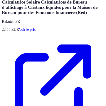
Calculatrice Solaire Calculatrices de Bureau
d'affichage à Cristaux liquides pour la Maison de
Bureau pour des Fonctions financières(Red)
Rakuten FR
22.55
EUR
Voir le prix