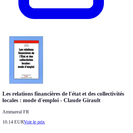
Les relations financières de l'état et des collectivités
locales : mode d'emploi - Claude Girault
Ammareal FR
10.14
EUR
Voir le prix