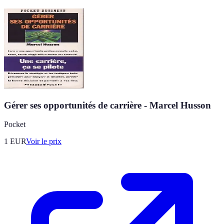
Gérer ses opportunités de carrière - Marcel Husson
Pocket
1
EUR
Voir le prix