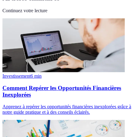
Continuez votre lecture
Investissement
6
min
Comment Repérer les Opportunités Financières
Inexplorées
Apprenez à repérer les opportunités financières inexplorées grâce à
notre guide pratique et à des conseils éclairés.