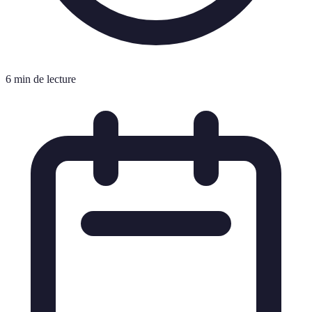
6 min de lecture