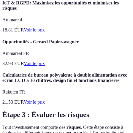
IoT & RGPD: Maximisez les opportunités et minimisez les
risques
Ammareal
18.81
EUR
Voir le prix
Opportunités - Gerard Papier-wagner
Ammareal FR
32.93
EUR
Voir le prix
Calculatrice de bureau polyvalente à double alimentation avec
écran LCD à 10 chiffres, design fin et fonctions financières
Rakuten FR
21.53
EUR
Voir le prix
Étape 3 : Évaluer les risques
Tout investissement comporte des
risques
. Cette étape consiste à
évaluer les différents types de risques associés à l'opportunité, qui