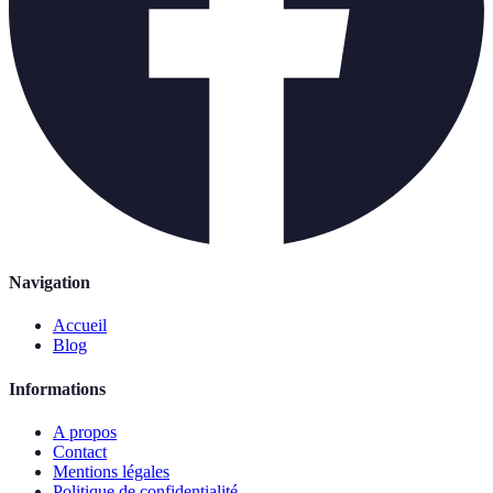
Navigation
Accueil
Blog
Informations
A propos
Contact
Mentions légales
Politique de confidentialité