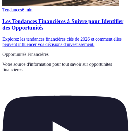
Tendances
6
min
Les Tendances Financières à Suivre pour Identifier
des Opportunités
Explorez les tendances financières clés de 2026 et comment elles
peuvent influencer vos décisions d'investissement.
Opportunités Financières
Votre source d'information pour tout savoir sur
opportunites
financieres
.