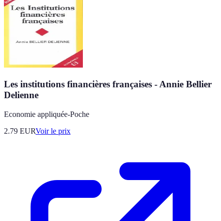
Les institutions financières françaises - Annie Bellier
Delienne
Economie appliquée-Poche
2.79
EUR
Voir le prix