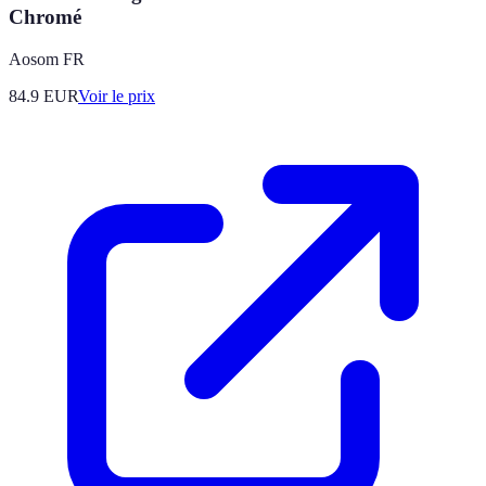
Chromé
Aosom FR
84.9
EUR
Voir le prix