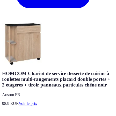
HOMCOM Chariot de service desserte de cuisine à
roulettes multi-rangements placard double portes +
2 étagères + tiroir panneaux particules chêne noir
Aosom FR
98.9
EUR
Voir le prix