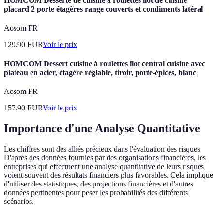
HOMCOM Desserte de cuisine à roulettes îlot de cuisine
placard 2 porte étagères range couverts et condiments latéral
Aosom FR
129.90
EUR
Voir le prix
HOMCOM Dessert cuisine à roulettes îlot central cuisine avec
plateau en acier, étagère réglable, tiroir, porte-épices, blanc
Aosom FR
157.90
EUR
Voir le prix
Importance d'une Analyse Quantitative
Les chiffres sont des alliés précieux dans l'évaluation des risques.
D'après des données fournies par des organisations financières, les
entreprises qui effectuent une analyse quantitative de leurs risques
voient souvent des résultats financiers plus favorables. Cela implique
d'utiliser des statistiques, des projections financières et d'autres
données pertinentes pour peser les probabilités des différents
scénarios.