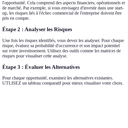
l'opportunité. Cela comprend des aspects financiers, opérationnels et
de marché. Par exemple, si vous envisagez d'investir dans une start-
up, les risques liés à l'échec commercial de l'entreprise doivent être
pris en compte.
Étape 2 : Analyser les Risques
Une fois les risques identifiés, vous devez les analyser. Pour chaque
risque, évaluez sa probabilité d'occurrence et son impact potentiel
sur votre investissement. Utilisez des outils comme les matrices de
risques pour visualiser cette analyse.
Étape 3 : Évaluer les Alternatives
Pour chaque opportunité, examinez les alternatives existantes.
UTLISEZ un tableau comparatif pour mieux visualiser votre choix.
Critère
Opportunité A
Opportunité B
Opportuni
Retour sur
10%
8%
12%
investissement