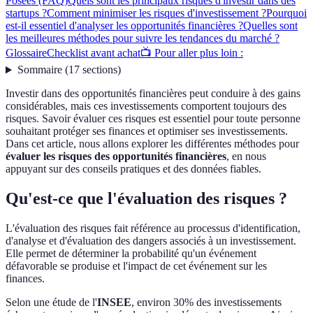
Posées (FAQ)
Quels sont les principaux risques d'investir dans des
startups ?
Comment minimiser les risques d'investissement ?
Pourquoi
est-il essentiel d'analyser les opportunités financières ?
Quelles sont
les meilleures méthodes pour suivre les tendances du marché ?
Glossaire
Checklist avant achat
📺 Pour aller plus loin :
Sommaire
(
17
sections
)
Investir dans des opportunités financières peut conduire à des gains
considérables, mais ces investissements comportent toujours des
risques. Savoir évaluer ces risques est essentiel pour toute personne
souhaitant protéger ses finances et optimiser ses investissements.
Dans cet article, nous allons explorer les différentes méthodes pour
évaluer les risques des opportunités financières
, en nous
appuyant sur des conseils pratiques et des données fiables.
Qu'est-ce que l'évaluation des risques ?
L'évaluation des risques fait référence au processus d'identification,
d'analyse et d'évaluation des dangers associés à un investissement.
Elle permet de déterminer la probabilité qu'un événement
défavorable se produise et l'impact de cet événement sur les
finances.
Selon une étude de l'
INSEE
, environ 30% des investissements