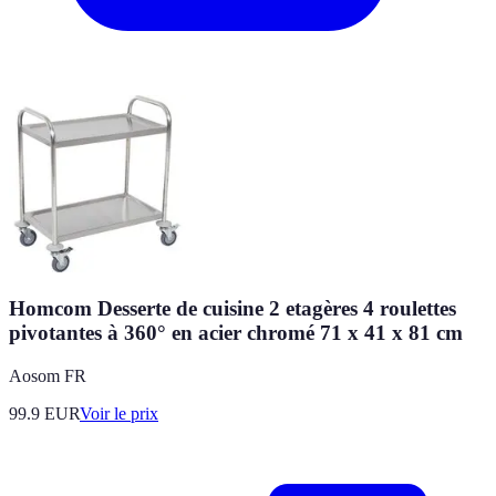
Homcom Desserte de cuisine 2 etagères 4 roulettes
pivotantes à 360° en acier chromé 71 x 41 x 81 cm
Aosom FR
99.9
EUR
Voir le prix