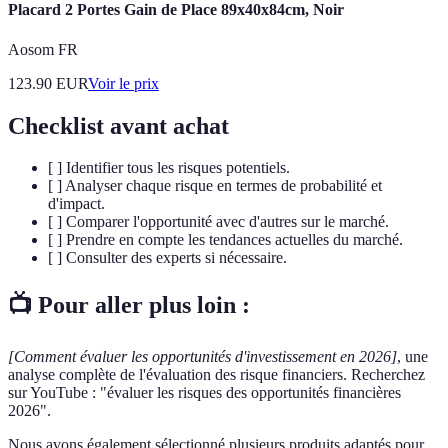
Placard 2 Portes Gain de Place 89x40x84cm, Noir
Aosom FR
123.90
EUR
Voir le prix
Checklist avant achat
[ ] Identifier tous les risques potentiels.
[ ] Analyser chaque risque en termes de probabilité et
d'impact.
[ ] Comparer l'opportunité avec d'autres sur le marché.
[ ] Prendre en compte les tendances actuelles du marché.
[ ] Consulter des experts si nécessaire.
📺 Pour aller plus loin :
[Comment évaluer les opportunités d'investissement en 2026]
, une
analyse complète de l'évaluation des risque financiers. Recherchez
sur YouTube : "évaluer les risques des opportunités financières
2026".
Nous avons également sélectionné plusieurs produits adaptés pour