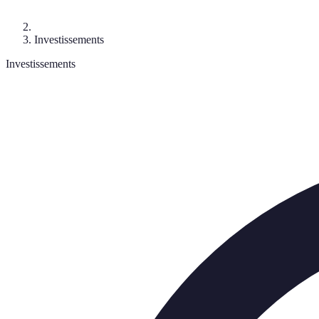
Investissements
Investissements