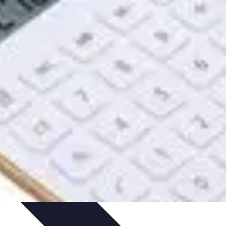
Revenus Passifs
Épargne