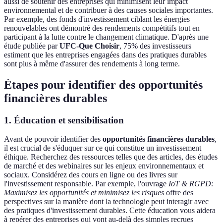
aussi de soutenir des entreprises qui minimisent leur impact
environnemental et de contribuer à des causes sociales importantes.
Par exemple, des fonds d'investissement ciblant les énergies
renouvelables ont démontré des rendements compétitifs tout en
participant à la lutte contre le changement climatique. D'après une
étude publiée par
UFC-Que Choisir
, 75% des investisseurs
estiment que les entreprises engagées dans des pratiques durables
sont plus à même d'assurer des rendements à long terme.
Étapes pour identifier des opportunités
financières durables
1.
Éducation et sensibilisation
Avant de pouvoir identifier des
opportunités financières durables
,
il est crucial de s'éduquer sur ce qui constitue un investissement
éthique. Recherchez des ressources telles que des articles, des études
de marché et des webinaires sur les enjeux environnementaux et
sociaux. Considérez des cours en ligne ou des livres sur
l'investissement responsable. Par exemple, l'ouvrage
IoT & RGPD:
Maximisez les opportunités et minimisez les risques
offre des
perspectives sur la manière dont la technologie peut interagir avec
des pratiques d'investissement durables. Cette éducation vous aidera
à repérer des entreprises qui vont au-delà des simples recrues