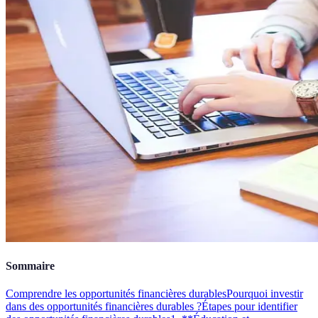
Sommaire
Comprendre les opportunités financières durables
Pourquoi investir
dans des opportunités financières durables ?
Étapes pour identifier