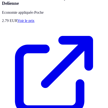
Delienne
Economie appliquée-Poche
2.79
EUR
Voir le prix