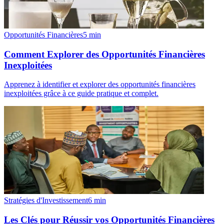
Opportunités Financières
5
min
Comment Explorer des Opportunités Financières
Inexploitées
Apprenez à identifier et explorer des opportunités financières
inexploitées grâce à ce guide pratique et complet.
Stratégies d'Investissement
6
min
Les Clés pour Réussir vos Opportunités Financières