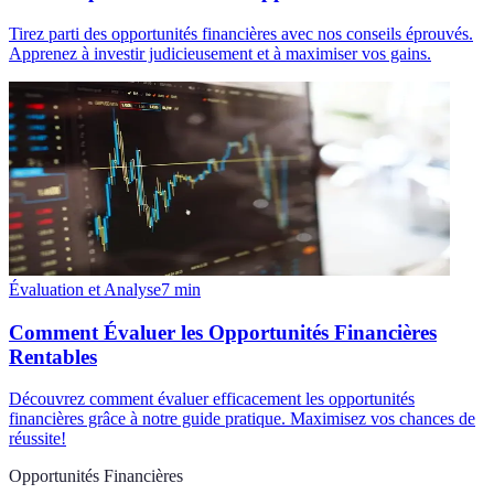
Tirez parti des opportunités financières avec nos conseils éprouvés.
Apprenez à investir judicieusement et à maximiser vos gains.
Évaluation et Analyse
7
min
Comment Évaluer les Opportunités Financières
Rentables
Découvrez comment évaluer efficacement les opportunités
financières grâce à notre guide pratique. Maximisez vos chances de
réussite!
Opportunités Financières