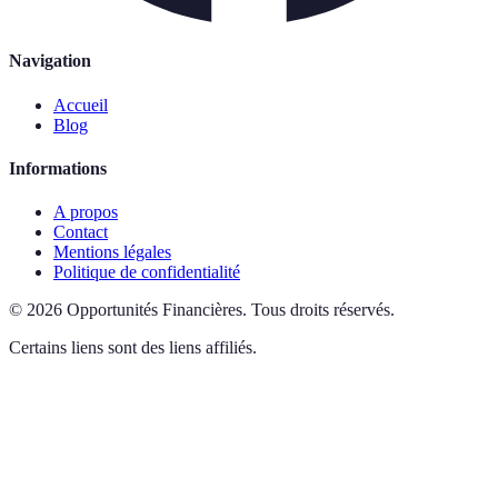
Navigation
Accueil
Blog
Informations
A propos
Contact
Mentions légales
Politique de confidentialité
©
2026
Opportunités Financières
.
Tous droits réservés.
Certains liens sont des liens affiliés.