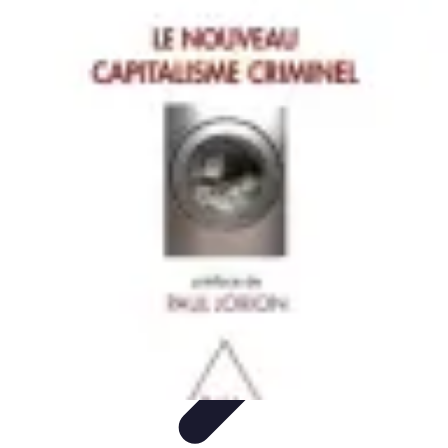
Opportunités Financières
Investissement
Stratégies d'Investissement
Évaluation des
Opportunités
Revenus Passifs
Épargne
Opportunités Financières