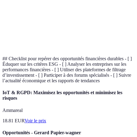
Note ESG
AA
A
AAA
excelle en
durabilité
Fonds B
Risque
présente
Moyen
Faible
Élevé
(Volatilité)
moins de
risques
## Checklist pour repérer des opportunités financières durables - [ ]
Éduquer sur les critères ESG - [ ] Analyser les entreprises sur les
performances financières - [ ] Utiliser des plateformes de filtrage
d’investissement - [ ] Participer à des forums spécialisés - [ ] Suivre
l’actualité économique et les rapports de tendances
IoT & RGPD: Maximisez les opportunités et minimisez les
risques
Ammareal
18.81
EUR
Voir le prix
Opportunités - Gerard Papier-wagner