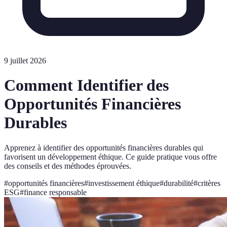
9 juillet 2026
Comment Identifier des
Opportunités Financières
Durables
Apprenez à identifier des opportunités financières durables qui
favorisent un développement éthique. Ce guide pratique vous offre
des conseils et des méthodes éprouvées.
#
opportunités financières
#
investissement éthique
#
durabilité
#
critères
ESG
#
finance responsable