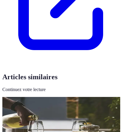
Articles similaires
Continuez votre lecture