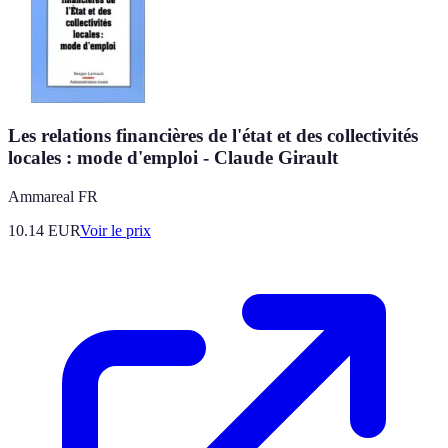
Les relations financières de l'état et des collectivités
locales : mode d'emploi - Claude Girault
Ammareal FR
10.14
EUR
Voir le prix