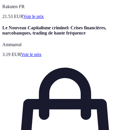
Rakuten FR
21.53
EUR
Voir le prix
Le Nouveau Capitalisme criminel: Crises financières,
narcobanques, trading de haute fréquence
Ammareal
3.19
EUR
Voir le prix