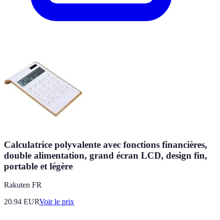
Calculatrice polyvalente avec fonctions financières,
double alimentation, grand écran LCD, design fin,
portable et légère
Rakuten FR
20.94
EUR
Voir le prix