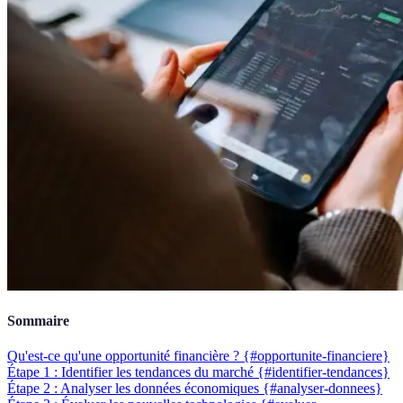
Sommaire
Qu'est-ce qu'une opportunité financière ? {#opportunite-financiere}
Étape 1 : Identifier les tendances du marché {#identifier-tendances}
Étape 2 : Analyser les données économiques {#analyser-donnees}