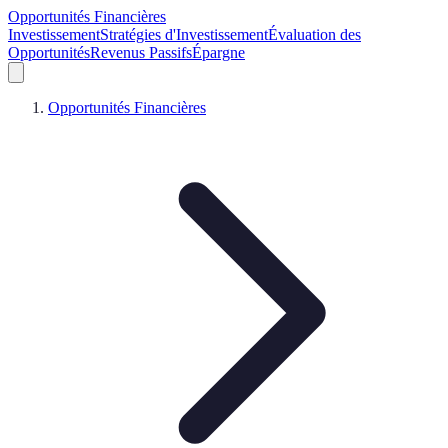
Opportunités Financières
Investissement
Stratégies d'Investissement
Évaluation des
Opportunités
Revenus Passifs
Épargne
Opportunités Financières