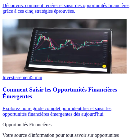
Découvrez comment repérer et saisir des opportunités financières
grâce à ces cinq stratégies éprouvées.
Investissement
5
min
Comment Saisir les Opportunités Financières
Émergentes
Explorez notre guide complet pour identifier et saisir les
opportunités financières émergentes dès aujourd'hui.
Opportunités Financières
Votre source d'information pour tout savoir sur
opportunites