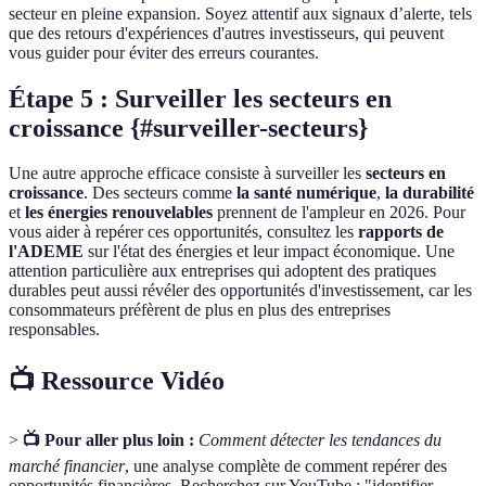
secteur en pleine expansion. Soyez attentif aux signaux d’alerte, tels
que des retours d'expériences d'autres investisseurs, qui peuvent
vous guider pour éviter des erreurs courantes.
Étape 5 : Surveiller les secteurs en
croissance {#surveiller-secteurs}
Une autre approche efficace consiste à surveiller les
secteurs en
croissance
. Des secteurs comme
la santé numérique
,
la durabilité
et
les énergies renouvelables
prennent de l'ampleur en 2026. Pour
vous aider à repérer ces opportunités, consultez les
rapports de
l'ADEME
sur l'état des énergies et leur impact économique. Une
attention particulière aux entreprises qui adoptent des pratiques
durables peut aussi révéler des opportunités d'investissement, car les
consommateurs préfèrent de plus en plus des entreprises
responsables.
📺 Ressource Vidéo
>
📺 Pour aller plus loin :
Comment détecter les tendances du
marché financier
, une analyse complète de comment repérer des
opportunités financières. Recherchez sur YouTube : "identifier