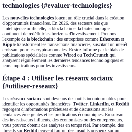
technologies {#evaluer-technologies}
Les
nouvelles technologies
jouent un rôle crucial dans la création
d'opportunités financières. En 2026, des secteurs tels que
l'intelligence artificielle, la blockchain et la biotechnologie
continuent de redéfinir les horizons d'investissement. Prenons
l'exemple de la
blockchain
: des entreprises comme
Ethereum
et
Ripple
transforment les transactions financières, suscitant un intérêt
croissant pour les crypto-monnaies. Restez informé par le biais de
publications spécialisées comme
Wired
ou
TechCrunch
qui
analysent régulièrement les dernières tendances technologiques et
leurs implications pour les investisseurs.
Étape 4 : Utiliser les réseaux sociaux
{#utiliser-reseaux}
Les
réseaux sociaux
sont devenus des outils incontournables pour
identifier les opportunités financières.
Twitter
,
LinkedIn
, et
Reddit
regorgent d'informations précieuses et de discussions sur les
tendances émergentes et les predications économiques. En suivant
des investisseurs influents, des économistes ou des entrepreneurs,
vous pouvez obtenir des analyses en temps réel. Par exemple, des
threads sur
Reddit
peuvent fournir des insights précieux sur un