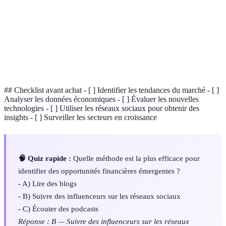
Analyse de
Examen des chiffres pour évaluer des tendances
données
économiques.
Technologie décentralisée enregistrant des
Blockchain
transactions en sécurité.
## Checklist avant achat - [ ] Identifier les tendances du marché - [ ]
Analyser les données économiques - [ ] Évaluer les nouvelles
technologies - [ ] Utiliser les réseaux sociaux pour obtenir des
insights - [ ] Surveiller les secteurs en croissance
🧠 Quiz rapide :
Quelle méthode est la plus efficace pour
identifier des opportunités financières émergentes ?
- A) Lire des blogs
- B) Suivre des influenceurs sur les réseaux sociaux
- C) Écouter des podcasts
Réponse : B — Suivre des influenceurs sur les réseaux