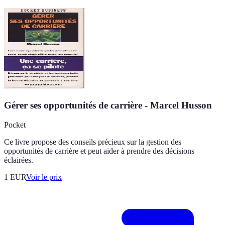
Gérer ses opportunités de carrière - Marcel Husson
Pocket
Ce livre propose des conseils précieux sur la gestion des
opportunités de carrière et peut aider à prendre des décisions
éclairées.
1
EUR
Voir le prix