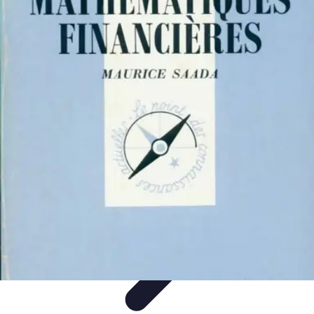
Opportunités Financières
Investissement
Stratégies d'Investissement
Évaluation des
Opportunités
Revenus Passifs
Épargne
Opportunités Financières