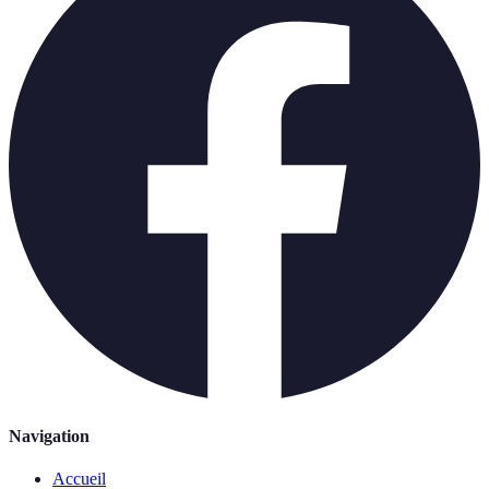
Navigation
Accueil