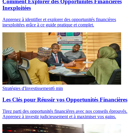
Comment Explorer des Opportunités Financières
Inexploitées
Apprenez à identifier et explorer des opportunités financières
inexploitées grâce à ce guide pratique et complet.
Stratégies d'Investissement
6
min
Les Clés pour Réussir vos Opportunités Financières
Tirez parti des opportunités financières avec nos conseils éprouvés.
Apprenez à investir judicieusement et à maximiser vos gains.