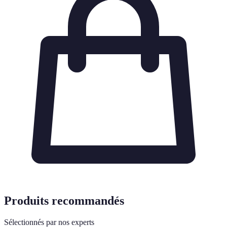
Produits recommandés
Sélectionnés par nos experts