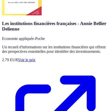
Les institutions financières françaises - Annie Bellier
Delienne
Economie appliquée-Poche
Un recueil d'informations sur les institutions financières qui offrent
des perspectives essentielles pour identifier des investissements.
2.79
EUR
Voir le prix