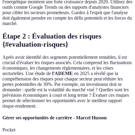
l'energétique montrent une forte croissance depuis 2020. Utilisez des
outils comme Google Trends ou des rapports d'analystes financiers
pour cibler les secteurs prometteurs. Gardez à l'esprit que l'analyse
doit également prendre en compte les défis potentiels et les forces du
marché.
Étape 2 : Évaluation des risques
{#evaluation-risques}
Après avoir identifié des segments potentiellement rentables, il est
crucial d'évaluer les risques associés. Cela comprend les fluctuations
économiques, les changements réglementaires, et les crises
sectorielles. Une étude de
l'ADEME
en 2025 a révélé que la
compréhension des risques pour chaque secteur peut réduire les
pertes potentielles de 30%. Par exemple, un investisseur doit se
demander : quelle est la volatilité du marché visé ? Quelles sont les
prévisions économiques à court et long terme ? Évaluer ces risques
permet de sélectionner les opportunités avec le meilleur rapport
risque-rendement.
Gérer ses opportunités de carrière - Marcel Husson
Pocket