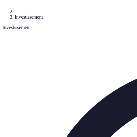
Investissement
Investissement