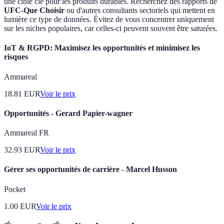
une cible clé pour les produits durables. Recherchez des rapports de
UFC-Que Choisir
ou d'autres consultants sectoriels qui mettent en
lumière ce type de données. Évitez de vous concentrer uniquement
sur les niches populaires, car celles-ci peuvent souvent être saturées.
IoT & RGPD: Maximisez les opportunités et minimisez les
risques
Ammareal
18.81
EUR
Voir le prix
Opportunités - Gerard Papier-wagner
Ammareal FR
32.93
EUR
Voir le prix
Gérer ses opportunités de carrière - Marcel Husson
Pocket
1.00
EUR
Voir le prix