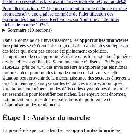
Établir un réseau
Checklist avant d'investir
Glossaire
Quiz rapide
📺
Pour aller plus loin :** *[Comment identifier une niche de marché
prometteuse]*, une analyse complète de l’identification des
opportunités financières. Recherchez sur YouTube : "identifier
niches de marché 2026".
Sommaire
(
10
sections
)
Dans le domaine de l’investissement, les
opportunités financières
inexploitées
se réfèrent à des segments de marché, des stratégies ou
des idées qui n'ont pas encore été pleinement exploitées.
L'importance de ces opportunités réside dans leur potentiel à générer
des bénéfices significatifs. Selon une étude réalisée en 2025 par
l'INSEE
, près de 40% des investisseurs n’explorent pas les niches
qui présentent pourtant des taux de rendement attractifs. Cette
situation peut provenir de la méconnaissance des secteurs émergents
ou d’un manque d'analyse sur les tendances macroéconomiques.
Une bonne compréhension des défis et des dynamiques du marché
est essentielle pour identifier ces niches. Les enjeux sont énormes,
notamment en termes de diversifications de portefeuille et
d’optimisation des rendements.
Étape 1 : Analyse du marché
La première étape pour identifier les
opportunités financières