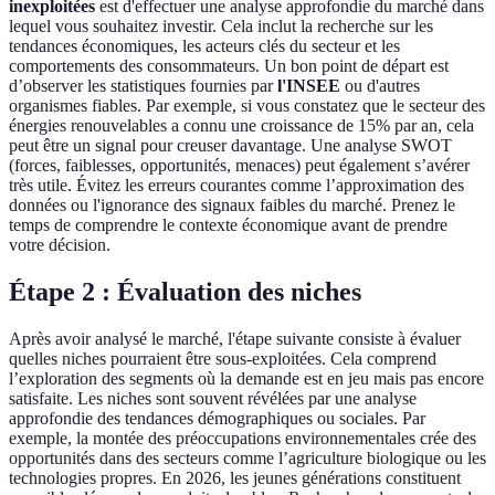
inexploitées
est d'effectuer une analyse approfondie du marché dans
lequel vous souhaitez investir. Cela inclut la recherche sur les
tendances économiques, les acteurs clés du secteur et les
comportements des consommateurs. Un bon point de départ est
d’observer les statistiques fournies par
l'INSEE
ou d'autres
organismes fiables. Par exemple, si vous constatez que le secteur des
énergies renouvelables a connu une croissance de 15% par an, cela
peut être un signal pour creuser davantage. Une analyse SWOT
(forces, faiblesses, opportunités, menaces) peut également s’avérer
très utile. Évitez les erreurs courantes comme l’approximation des
données ou l'ignorance des signaux faibles du marché. Prenez le
temps de comprendre le contexte économique avant de prendre
votre décision.
Étape 2 : Évaluation des niches
Après avoir analysé le marché, l'étape suivante consiste à évaluer
quelles niches pourraient être sous-exploitées. Cela comprend
l’exploration des segments où la demande est en jeu mais pas encore
satisfaite. Les niches sont souvent révélées par une analyse
approfondie des tendances démographiques ou sociales. Par
exemple, la montée des préoccupations environnementales crée des
opportunités dans des secteurs comme l’agriculture biologique ou les
technologies propres. En 2026, les jeunes générations constituent