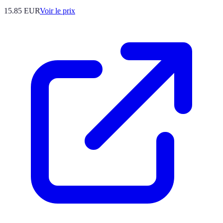
15.85
EUR
Voir le prix