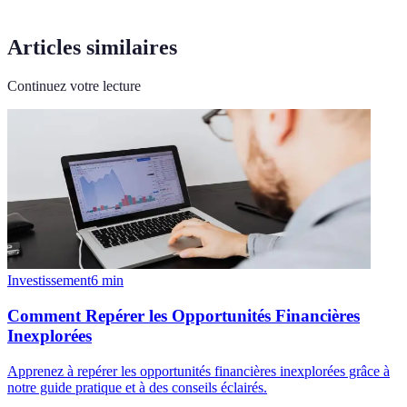
Articles similaires
Continuez votre lecture
Investissement
6
min
Comment Repérer les Opportunités Financières
Inexplorées
Apprenez à repérer les opportunités financières inexplorées grâce à
notre guide pratique et à des conseils éclairés.