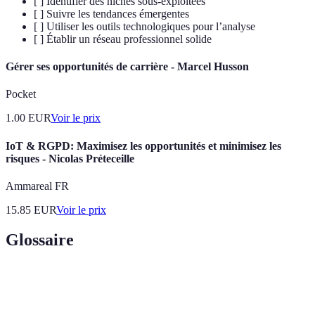
[ ] Identifier des niches sous-exploitées
[ ] Suivre les tendances émergentes
[ ] Utiliser les outils technologiques pour l’analyse
[ ] Établir un réseau professionnel solide
Gérer ses opportunités de carrière - Marcel Husson
Pocket
1.00
EUR
Voir le prix
IoT & RGPD: Maximisez les opportunités et minimisez les
risques - Nicolas Préteceille
Ammareal FR
15.85
EUR
Voir le prix
Glossaire
Terme
Définition