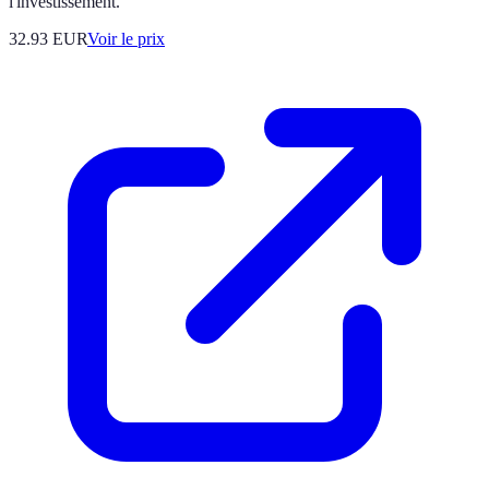
l'investissement.
32.93
EUR
Voir le prix