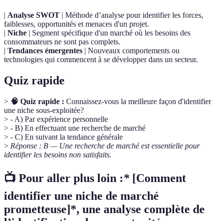
|
Analyse SWOT
| Méthode d’analyse pour identifier les forces,
faiblesses, opportunités et menaces d'un projet.
|
Niche
| Segment spécifique d'un marché où les besoins des
consommateurs ne sont pas complets.
|
Tendances émergentes
| Nouveaux comportements ou
technologies qui commencent à se développer dans un secteur.
Quiz rapide
>
🧠 Quiz rapide :
Connaissez-vous la meilleure façon d'identifier
une niche sous-exploitée?
> - A) Par expérience personnelle
> - B) En effectuant une recherche de marché
> - C) En suivant la tendance générale
>
Réponse : B — Une recherche de marché est essentielle pour
identifier les besoins non satisfaits.
📺 Pour aller plus loin :
*
[Comment
identifier une niche de marché
prometteuse]*, une analyse complète de