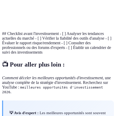
d'investissement
investisseur.
Gain potentiel ou réel d'un investissement,
Rendement
souvent exprimé en pourcentage.
## Checklist avant l'investissement - [ ] Analyser les tendances
actuelles du marché - [ ] Vérifier la fiabilité des outils d'analyse - [ ]
Évaluer le rapport risque/rendement - [ ] Consulter des
professionnels ou des forums d'experts - [ ] Établir un calendrier de
suivi des investissements
📺 Pour aller plus loin :
Comment déceler les meilleures opportunités d'investissement
, une
analyse complète de la stratégie d'investissement. Recherchez sur
YouTube :
meilleures opportunités d'investissement
.
2026
💡 Avis d'expert :
Les meilleures opportunités sont souvent