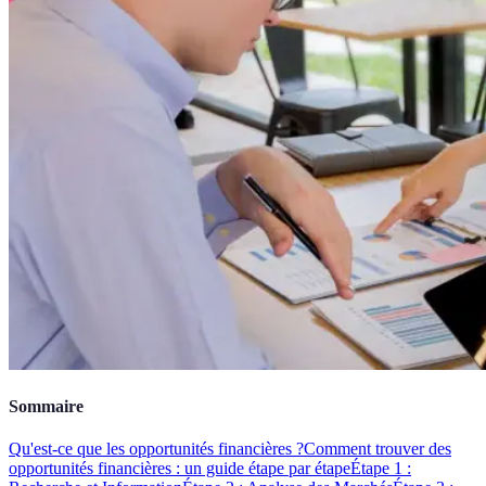
Sommaire
Qu'est-ce que les opportunités financières ?
Comment trouver des
opportunités financières : un guide étape par étape
Étape 1 :