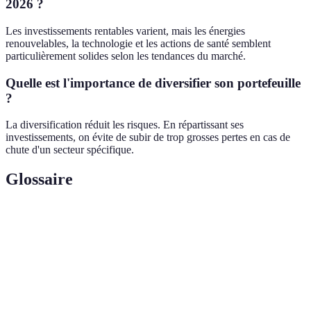
2026 ?
Les investissements rentables varient, mais les énergies
renouvelables, la technologie et les actions de santé semblent
particulièrement solides selon les tendances du marché.
Quelle est l'importance de diversifier son portefeuille
?
La diversification réduit les risques. En répartissant ses
investissements, on évite de subir de trop grosses pertes en cas de
chute d'un secteur spécifique.
Glossaire
Terme
Définition
Opportunité
Situation propice à l'investissement pour
financière
obtenir des rendements.
Portefeuille
Ensemble des actifs détenus par un