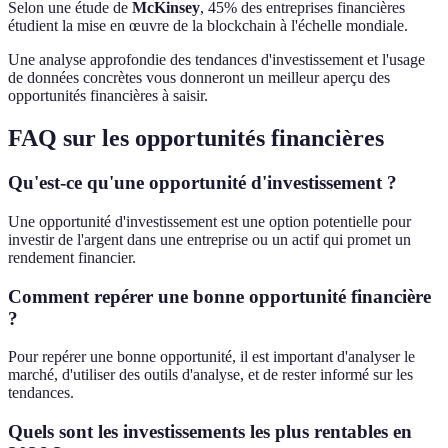
Selon une étude de
McKinsey
, 45% des entreprises financières
étudient la mise en œuvre de la blockchain à l'échelle mondiale.
Une analyse approfondie des tendances d'investissement et l'usage
de données concrètes vous donneront un meilleur aperçu des
opportunités financières à saisir.
FAQ sur les opportunités financières
Qu'est-ce qu'une opportunité d'investissement ?
Une opportunité d'investissement est une option potentielle pour
investir de l'argent dans une entreprise ou un actif qui promet un
rendement financier.
Comment repérer une bonne opportunité financière
?
Pour repérer une bonne opportunité, il est important d'analyser le
marché, d'utiliser des outils d'analyse, et de rester informé sur les
tendances.
Quels sont les investissements les plus rentables en