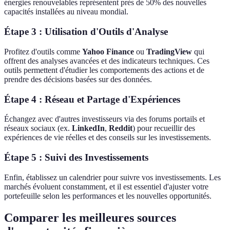
énergies renouvelables représentent près de 50% des nouvelles
capacités installées au niveau mondial.
Étape 3 : Utilisation d'Outils d'Analyse
Profitez d'outils comme
Yahoo Finance
ou
TradingView
qui
offrent des analyses avancées et des indicateurs techniques. Ces
outils permettent d'étudier les comportements des actions et de
prendre des décisions basées sur des données.
Étape 4 : Réseau et Partage d'Expériences
Échangez avec d'autres investisseurs via des forums portails et
réseaux sociaux (ex.
LinkedIn
,
Reddit
) pour recueillir des
expériences de vie réelles et des conseils sur les investissements.
Étape 5 : Suivi des Investissements
Enfin, établissez un calendrier pour suivre vos investissements. Les
marchés évoluent constamment, et il est essentiel d'ajuster votre
portefeuille selon les performances et les nouvelles opportunités.
Comparer les meilleures sources