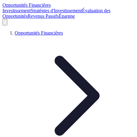
Opportunités Financières
Investissement
Stratégies d'Investissement
Évaluation des
Opportunités
Revenus Passifs
Épargne
Opportunités Financières