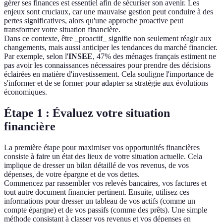
gérer ses finances est essentiel afin de sécuriser son avenir. Les
enjeux sont cruciaux, car une mauvaise gestion peut conduire à des
pertes significatives, alors qu'une approche proactive peut
transformer votre situation financière.
Dans ce contexte, être _proactif_ signifie non seulement réagir aux
changements, mais aussi anticiper les tendances du marché financier.
Par exemple, selon l'
INSEE
, 47% des ménages français estiment ne
pas avoir les connaissances nécessaires pour prendre des décisions
éclairées en matière d'investissement. Cela souligne l'importance de
s'informer et de se former pour adapter sa stratégie aux évolutions
économiques.
Étape 1 : Évaluez votre situation
financière
La première étape pour maximiser vos opportunités financières
consiste à faire un état des lieux de votre situation actuelle. Cela
implique de dresser un bilan détaillé de vos revenus, de vos
dépenses, de votre épargne et de vos dettes.
Commencez par rassembler vos relevés bancaires, vos factures et
tout autre document financier pertinent. Ensuite, utilisez ces
informations pour dresser un tableau de vos actifs (comme un
compte épargne) et de vos passifs (comme des prêts). Une simple
méthode consistant à classer vos revenus et vos dépenses en