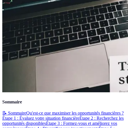
Sommaire
📝 Sommaire
Qu'est-ce que maximiser les opportunités financières ?
Étape 1 : Évaluez votre situation financière
Étape 2 : Recherchez les
opportunités disponibles
Étape 3 : Formez-vous et améliorez vos