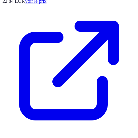
22.84
EUR
Voir le prix