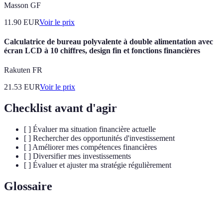
Masson GF
11.90
EUR
Voir le prix
Calculatrice de bureau polyvalente à double alimentation avec
écran LCD à 10 chiffres, design fin et fonctions financières
Rakuten FR
21.53
EUR
Voir le prix
Checklist avant d'agir
[ ] Évaluer ma situation financière actuelle
[ ] Rechercher des opportunités d'investissement
[ ] Améliorer mes compétences financières
[ ] Diversifier mes investissements
[ ] Évaluer et ajuster ma stratégie régulièrement
Glossaire
Terme
Définition