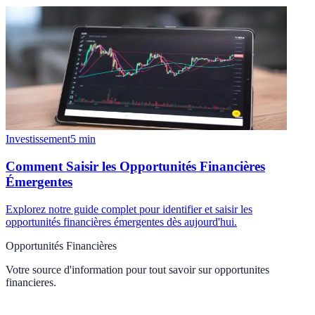
Investissement
5
min
Comment Saisir les Opportunités Financières
Émergentes
Explorez notre guide complet pour identifier et saisir les
opportunités financières émergentes dès aujourd'hui.
Opportunités Financières
Votre source d'information pour tout savoir sur
opportunites
financieres
.