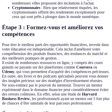
nombreuses villes proposent des incitations à l'achat.
Cryptomonnaies
: Bien que relativement risquées, les
cryptomonnaies offrent des rendements exceptionnels pour
ceux qui sont prêts à plonger dans le monde numérique.
Étape 3 : Formez-vous et améliorez vos
compétences
Pour tirer le meilleur parti des opportunités financières, investir dans
votre éducation est indispensable. Cela inclut d'améliorer votre
compréhension des produits financiers, des tendances du marché et
des meilleures pratiques de gestion.
Il existe de nombreuses ressources en ligne, y compris des cours
gratuits ou payants sur des plateformes comme
Coursera
ou
Udemy
, qui vous permettent d'acquérir des compétences précieuses.
En outre, des livres et des podcasts spécialisés peuvent vous donner
des insights précieux sur des stratégies d'investissement réussies.
Ne sous-estimez pas le pouvoir du mentorat. Trouver un mentor
expérimenté dans le domaine financier peut considérablement éviter
des erreurs coûteuses. En effet, selon une étude de
Harvard
Business Review
, les professionnels ayant un mentor ont 5 fois plus
de chances d’être satisfaits de leur parcours professionnel.