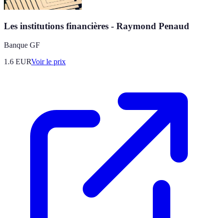
Les institutions financières - Raymond Penaud
Banque GF
1.6
EUR
Voir le prix