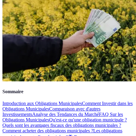
Sommaire
Introduction aux Obligations Municipales
Comment Investir dans les
Obligations Municipales
Comparaison avec d'autres
Investissements
Analyse des Tendances du Marché
FAQ Sur les
Obligations Municipales
Qu'est-ce qu'une obligation municipale ?
Quels sont les avantages fiscaux des obligations municipales ?
Comment acheter des obligations municipales ?
Les obligations