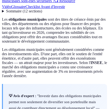
municipales sont-elles sécurisées ?
📺 Ressource
Vidéo
Glossaire
Checklist Avant d'Investir
Sommaire
(
12
sections
)
Les
obligations municipales
sont des titres de créance émis par des
villes, des départements ou des régions pour financer des projets
locaux tels que des infrastructures, des écoles ou des hôpitaux. En
tant qu'investisseur en 2026, comprendre les subtilités de ces
obligations peut offrir des avantages fiscaux considérables tout en
soutenant le développement communautaire.
Les obligations municipales sont généralement considérées comme
des investissements sûrs. D'une part, elles ont le soutien de l'entité
émettrice, et d'autre part, elles peuvent offrir des exonérations
fiscales — un attrait majeur pour les investisseurs. Selon l'
INSEE
, le
marché des obligations municipales a connu une croissance
régulière, avec une augmentation de 3% en investissements privés
l'année dernière.
💡 Avis d'expert :
"Investir dans des obligations municipales
permet non seulement de diversifier son portefeuille mais
aussi de contribuer directement au développement local" —