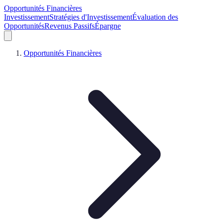
Opportunités Financières
Investissement
Stratégies d'Investissement
Évaluation des
Opportunités
Revenus Passifs
Épargne
Opportunités Financières