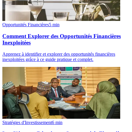
Opportunités Financières
5
min
Comment Explorer des Opportunités Financières
Inexploitées
Apprenez à identifier et explorer des opportunités financières
inexploitées grâce à ce guide pratique et complet.
Stratégies d'Investissement
6
min