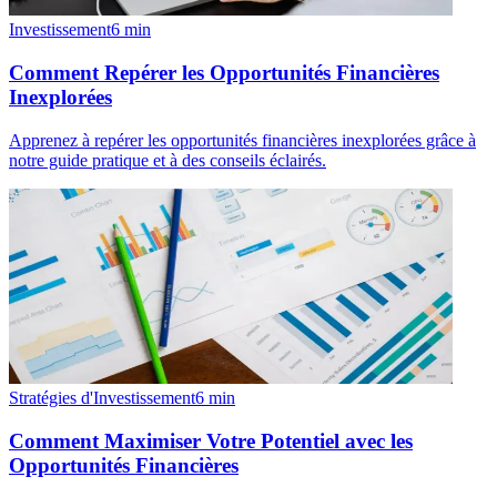
Investissement
6
min
Comment Repérer les Opportunités Financières
Inexplorées
Apprenez à repérer les opportunités financières inexplorées grâce à
notre guide pratique et à des conseils éclairés.
Stratégies d'Investissement
6
min
Comment Maximiser Votre Potentiel avec les
Opportunités Financières