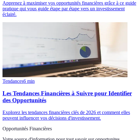
Apprenez à maximiser vos opportunités financières grâce à ce guide
pratique qui vous guide étape par étape vers un investissement
éclairé.
Tendances
6
min
Les Tendances Financières à Suivre pour Identifier
des Opportunités
Explorez les tendances financières clés de 2026 et comment elles
peuvent influencer vos décisions d'investissement.
Opportunités Financières
Votre source d'information pour tout savoir sur
opportunites