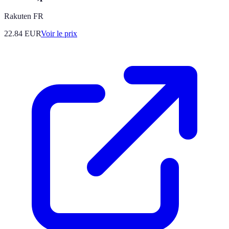
Rakuten FR
22.84
EUR
Voir le prix