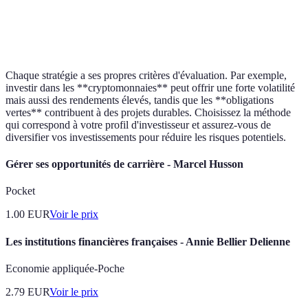
Impact positif
Rendement
Obligations vertes
sur
modéré
l'environnement
Chaque stratégie a ses propres critères d'évaluation. Par exemple,
investir dans les **cryptomonnaies** peut offrir une forte volatilité
mais aussi des rendements élevés, tandis que les **obligations
vertes** contribuent à des projets durables. Choisissez la méthode
qui correspond à votre profil d'investisseur et assurez-vous de
diversifier vos investissements pour réduire les risques potentiels.
Gérer ses opportunités de carrière - Marcel Husson
Pocket
1.00
EUR
Voir le prix
Les institutions financières françaises - Annie Bellier Delienne
Economie appliquée-Poche
2.79
EUR
Voir le prix