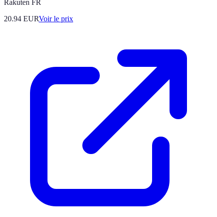
Rakuten FR
20.94
EUR
Voir le prix