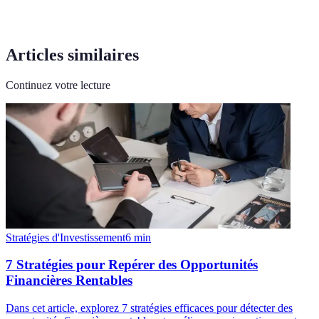
Articles similaires
Continuez votre lecture
Stratégies d'Investissement
6
min
7 Stratégies pour Repérer des Opportunités
Financières Rentables
Dans cet article, explorez 7 stratégies efficaces pour détecter des