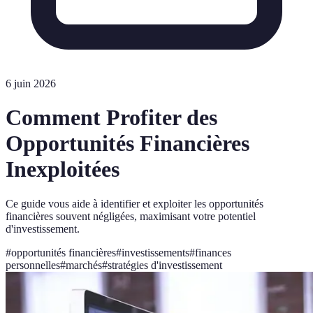
6 juin 2026
Comment Profiter des
Opportunités Financières
Inexploitées
Ce guide vous aide à identifier et exploiter les opportunités
financières souvent négligées, maximisant votre potentiel
d'investissement.
#
opportunités financières
#
investissements
#
finances
personnelles
#
marchés
#
stratégies d'investissement