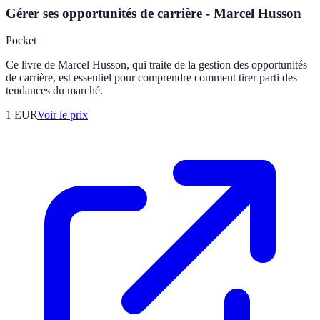
Gérer ses opportunités de carrière - Marcel Husson
Pocket
Ce livre de Marcel Husson, qui traite de la gestion des opportunités
de carrière, est essentiel pour comprendre comment tirer parti des
tendances du marché.
1
EUR
Voir le prix