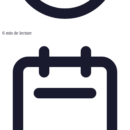
6 min de lecture