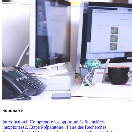
Sommaire
Introduction
1. Comprendre les opportunités financières
inexploitées
2. Étape Préparatoire : Faire des Recherches