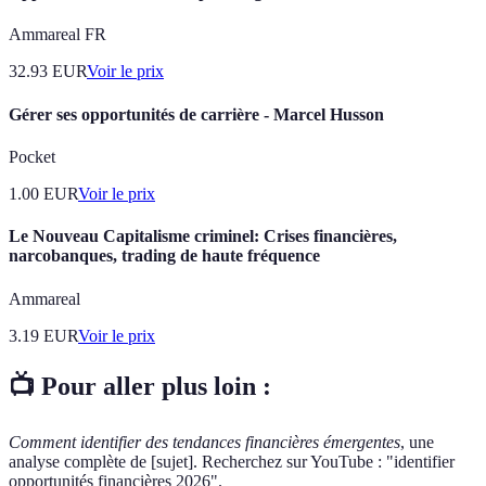
Ammareal FR
32.93
EUR
Voir le prix
Gérer ses opportunités de carrière - Marcel Husson
Pocket
1.00
EUR
Voir le prix
Le Nouveau Capitalisme criminel: Crises financières,
narcobanques, trading de haute fréquence
Ammareal
3.19
EUR
Voir le prix
📺 Pour aller plus loin :
Comment identifier des tendances financières émergentes
, une
analyse complète de [sujet]. Recherchez sur YouTube : "identifier
opportunités financières 2026".