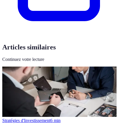
Articles similaires
Continuez votre lecture
Stratégies d'Investissement
6
min