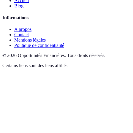
Accueil
Blog
Informations
A propos
Contact
Mentions légales
Politique de confidentialité
©
2026
Opportunités Financières
.
Tous droits réservés.
Certains liens sont des liens affiliés.