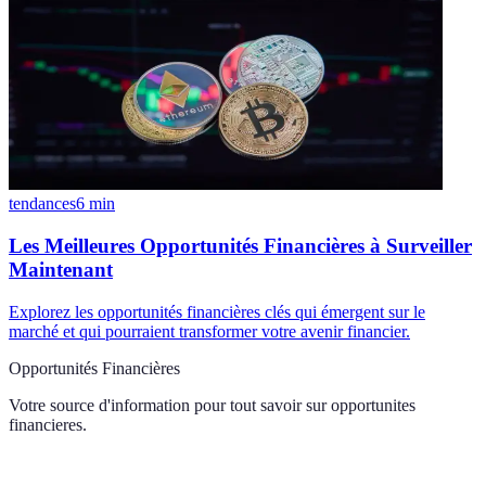
tendances
6
min
Les Meilleures Opportunités Financières à Surveiller
Maintenant
Explorez les opportunités financières clés qui émergent sur le
marché et qui pourraient transformer votre avenir financier.
Opportunités Financières
Votre source d'information pour tout savoir sur
opportunites
financieres
.