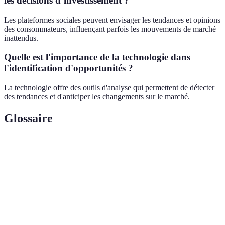
les décisions d’investissement ?
Les plateformes sociales peuvent envisager les tendances et opinions
des consommateurs, influençant parfois les mouvements de marché
inattendus.
Quelle est l'importance de la technologie dans
l'identification d'opportunités ?
La technologie offre des outils d'analyse qui permettent de détecter
des tendances et d'anticiper les changements sur le marché.
Glossaire
Terme
Définition
ROI
Mesure de la rentabilité d'un investissement.
Utilisation de la technologie pour fournir des
Télémédecine
soins médicaux à distance.