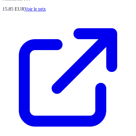
15.85
EUR
Voir le prix