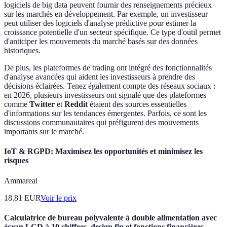
logiciels de big data peuvent fournir des renseignements précieux
sur les marchés en développement. Par exemple, un investisseur
peut utiliser des logiciels d'analyse prédictive pour estimer la
croissance potentielle d'un secteur spécifique. Ce type d'outil permet
d'anticiper les mouvements du marché basés sur des données
historiques.
De plus, les plateformes de trading ont intégré des fonctionnalités
d'analyse avancées qui aident les investisseurs à prendre des
décisions éclairées. Tenez également compte des réseaux sociaux :
en 2026, plusieurs investisseurs ont signalé que des plateformes
comme
Twitter
et
Reddit
étaient des sources essentielles
d'informations sur les tendances émergentes. Parfois, ce sont les
discussions communautaires qui préfigurent des mouvements
importants sur le marché.
IoT & RGPD: Maximisez les opportunités et minimisez les
risques
Ammareal
18.81
EUR
Voir le prix
Calculatrice de bureau polyvalente à double alimentation avec
écran LCD à 10 chiffres, design fin et fonctions financières