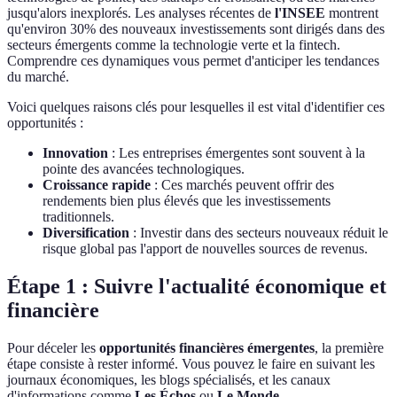
jusqu'alors inexplorés. Les analyses récentes de
l'INSEE
montrent
qu'environ 30% des nouveaux investissements sont dirigés dans des
secteurs émergents comme la technologie verte et la fintech.
Comprendre ces dynamiques vous permet d'anticiper les tendances
du marché.
Voici quelques raisons clés pour lesquelles il est vital d'identifier ces
opportunités :
Innovation
: Les entreprises émergentes sont souvent à la
pointe des avancées technologiques.
Croissance rapide
: Ces marchés peuvent offrir des
rendements bien plus élevés que les investissements
traditionnels.
Diversification
: Investir dans des secteurs nouveaux réduit le
risque global pas l'apport de nouvelles sources de revenus.
Étape 1 : Suivre l'actualité économique et
financière
Pour déceler les
opportunités financières émergentes
, la première
étape consiste à rester informé. Vous pouvez le faire en suivant les
journaux économiques, les blogs spécialisés, et les canaux
d'informations comme
Les Échos
ou
Le Monde
.