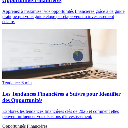
Opportunités Financières
Apprenez à maximiser vos opportunités financières grâce à ce guide
pratique qui vous guide étape par étape vers un investissement
éclairé.
Tendances
6
min
Les Tendances Financières à Suivre pour Identifier
des Opportunités
Explorez les tendances financières clés de 2026 et comment elles
peuvent influencer vos décisions d'investissement.
Opportunités Financières