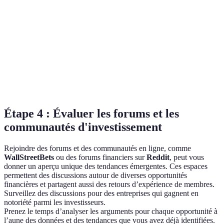
Fintech
20%
Modéré
Santé
30%
Faible
numérique
Énergie
18%
Modéré
alternative
Étape 4 : Évaluer les forums et les
communautés d'investissement
Rejoindre des forums et des communautés en ligne, comme
WallStreetBets
ou des forums financiers sur
Reddit
, peut vous
donner un aperçu unique des tendances émergentes. Ces espaces
permettent des discussions autour de diverses opportunités
financières et partagent aussi des retours d’expérience de membres.
Surveillez des discussions pour des entreprises qui gagnent en
notoriété parmi les investisseurs.
Prenez le temps d’analyser les arguments pour chaque opportunité à
l’aune des données et des tendances que vous avez déjà identifiées.