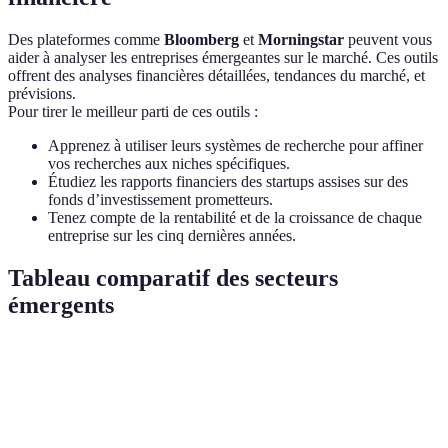
Des plateformes comme
Bloomberg
et
Morningstar
peuvent vous
aider à analyser les entreprises émergeantes sur le marché. Ces outils
offrent des analyses financières détaillées, tendances du marché, et
prévisions.
Pour tirer le meilleur parti de ces outils :
Apprenez à utiliser leurs systèmes de recherche pour affiner
vos recherches aux niches spécifiques.
Étudiez les rapports financiers des startups assises sur des
fonds d’investissement prometteurs.
Tenez compte de la rentabilité et de la croissance de chaque
entreprise sur les cinq dernières années.
Tableau comparatif des secteurs
émergents
Secteur
Croissance projetée (2026)
Risque d'investisseme
Technologie
25%
Élevé
verte