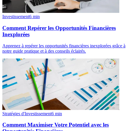
Investissement
6
min
Comment Repérer les Opportunités Financières
Inexplorées
Apprenez à repérer les opportunités financières inexplorées grâce à
notre guide pratique et à des conseils éclairés.
Stratégies d'Investissement
6
min
Comment Maximiser Votre Potentiel avec les