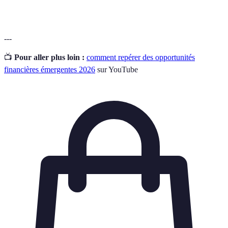
potentiel
investissement par rapport à sa perte possible.
---
📺
Pour aller plus loin :
comment repérer des opportunités
financières émergentes 2026
sur YouTube