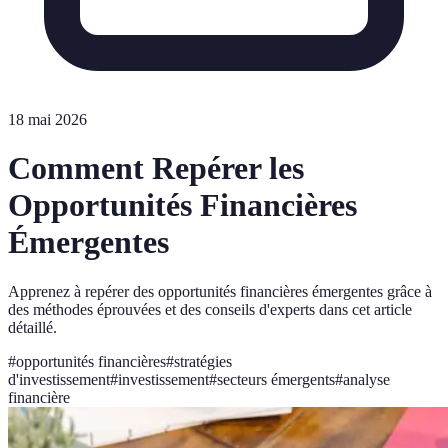
18 mai 2026
Comment Repérer les
Opportunités Financières
Émergentes
Apprenez à repérer des opportunités financières émergentes grâce à
des méthodes éprouvées et des conseils d'experts dans cet article
détaillé.
#
opportunités financières
#
stratégies
d'investissement
#
investissement
#
secteurs émergents
#
analyse
financière