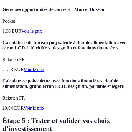
Gérer ses opportunités de carrière - Marcel Husson
Pocket
1.00
EUR
Voir le prix
Calculatrice de bureau polyvalente à double alimentation avec
écran LCD à 10 chiffres, design fin et fonctions financières
Rakuten FR
21.53
EUR
Voir le prix
Calculatrice polyvalente avec fonctions financières, double
alimentation, grand écran LCD, design fin, portable et légère
Rakuten FR
20.94
EUR
Voir le prix
Étape 5 : Tester et valider vos choix
d’investissement