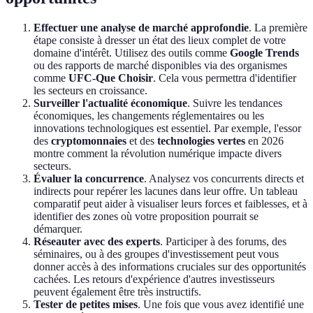
Effectuer une analyse de marché approfondie
. La première
étape consiste à dresser un état des lieux complet de votre
domaine d'intérêt. Utilisez des outils comme
Google Trends
ou des rapports de marché disponibles via des organismes
comme
UFC-Que Choisir
. Cela vous permettra d'identifier
les secteurs en croissance.
Surveiller l'actualité économique
. Suivre les tendances
économiques, les changements réglementaires ou les
innovations technologiques est essentiel. Par exemple, l'essor
des
cryptomonnaies
et des
technologies vertes
en 2026
montre comment la révolution numérique impacte divers
secteurs.
Évaluer la concurrence
. Analysez vos concurrents directs et
indirects pour repérer les lacunes dans leur offre. Un tableau
comparatif peut aider à visualiser leurs forces et faiblesses, et à
identifier des zones où votre proposition pourrait se
démarquer.
Réseauter avec des experts
. Participer à des forums, des
séminaires, ou à des groupes d'investissement peut vous
donner accès à des informations cruciales sur des opportunités
cachées. Les retours d'expérience d'autres investisseurs
peuvent également être très instructifs.
Tester de petites mises
. Une fois que vous avez identifié une