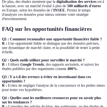
De plus, des études montrent que la
digitalisation des services
est à
la hausse, avec un marché évalué à plus de
500 milliards d'euros
en Europe, selon les données de l’
INSEE
. Prenez le temps
d'analyser ces données pour mieux orienter votre stratégie
d'investissement.
FAQ sur les opportunités financières
Q1 : Comment reconnaître une opportunité financière fiable ?
R :
Une opportunité fiable se distingue par des données précises,
une dynamique de marché claire, et la possibilité de tester à petite
échelle.
Q2 : Quels outils utiliser pour surveiller le marché ?
R :
Utilisez
Google Trends
, des rapports sectoriels, et suivez les
études publiées par des organismes comme
400%.
Q3 : Y a-t-il des erreurs à éviter en investissant dans ces
opportunités ?
R :
Evitez de négliger l'analyse de la concurrence et les petites mises
pour tester vos hypothèses.
Q4 : Quelles sont les meilleures ressources pour en savoir plus
sur les tendances ?
R :
Consultez des articles de blog, des webinaires, ou des études de