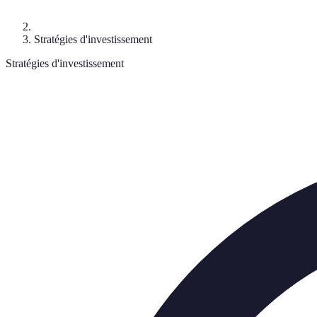
Stratégies d'investissement
Stratégies d'investissement