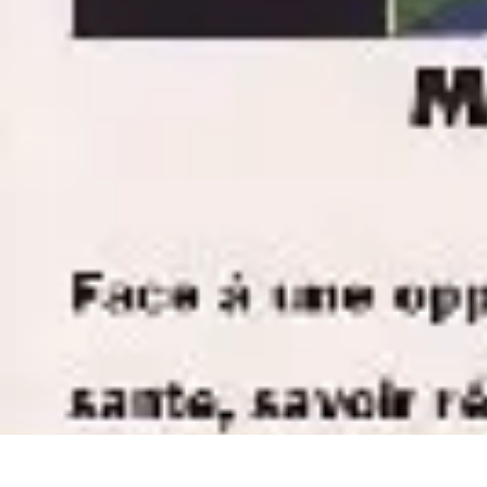
Opportunités Financières
Investissement
Stratégies d'Investissement
Évaluation des Opportunités
Opportunités Financières