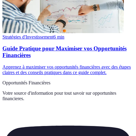
Stratégies d'Investissement
6
min
Guide Pratique pour Maximiser vos Opportunités
Financières
Apprenez à maximiser vos opportunités financières avec des étapes
claires et des conseils pratiques dans ce guide complet.
Opportunités Financières
Votre source d'information pour tout savoir sur
opportunites
financieres
.