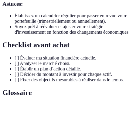
Astuces:
Établissez un calendrier régulier pour passer en revue votre
portefeuille (trimestriellement ou annuellement).
Soyez prêt à réévaluer et ajuster votre stratégie
d'investissement en fonction des changements économiques.
Checklist avant achat
[ ] Évaluer ma situation financière actuelle.
[ ] Analyser le marché choisi.
[ ] Établir un plan d’action détaillé.
[ ] Décider du montant à investir pour chaque actif.
[ ] Fixer des objectifs mesurables à réaliser dans le temps.
Glossaire
Terme
Définition
Portefeuille
Un ensemble d'actifs détenus par un
d'investissement
investisseur.