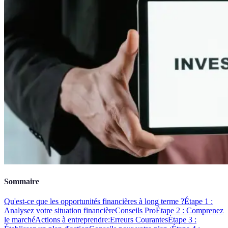
Sommaire
Qu'est-ce que les opportunités financières à long terme ?
Étape 1 :
Analysez votre situation financière
Conseils Pro
Étape 2 : Comprenez
le marché
Actions à entreprendre:
Erreurs Courantes
Étape 3 :