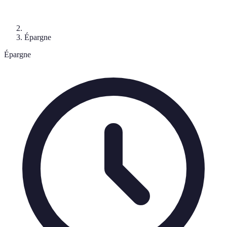
Épargne
Épargne