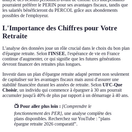
pourraient préférer le PERIN pour ses avantages fiscaux, tandis que
les salariés bénéficieront du PERCOL grâce aux abondements
possibles de l'employeur.
L'Importance des Chiffres pour Votre
Retraite
L'analyse des données joue un rôle crucial dans le choix du bon plan
d'épargne retraite. Selon
l'INSEE
, l'espérance de vie en France
continue d'augmenter, ce qui signifie que les futures générations
devront financer des retraites plus longues.
Investir dans un plan d'épargne retraite adapté permet non seulement
de capitaliser sur les avantages fiscaux mais aussi d'assurer une
stabilité financière durant les années de retraite. Selon
UFC-Que
Choisir
, un individu qui commence à épargner à 30 ans pourrait
accumuler jusqu'à 40% de plus par rapport à un démarrage à 40 ans.
📺 Pour aller plus loin :
[Comprendre le
fonctionnement des PER]
, une analyse complète des
plans disponibles. Recherchez sur YouTube : "plans
épargne retraite 2026 comparatif".