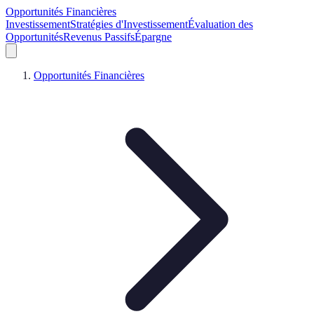
Opportunités Financières
Investissement
Stratégies d'Investissement
Évaluation des
Opportunités
Revenus Passifs
Épargne
Opportunités Financières