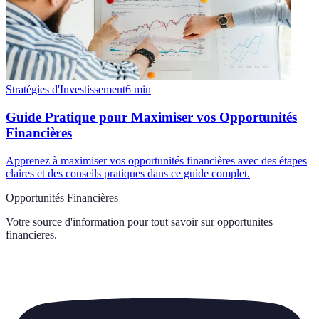
Stratégies d'Investissement
6
min
Guide Pratique pour Maximiser vos Opportunités
Financières
Apprenez à maximiser vos opportunités financières avec des étapes
claires et des conseils pratiques dans ce guide complet.
Opportunités Financières
Votre source d'information pour tout savoir sur
opportunites
financieres
.