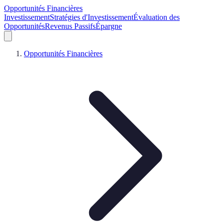
Opportunités Financières
Investissement
Stratégies d'Investissement
Évaluation des
Opportunités
Revenus Passifs
Épargne
Opportunités Financières