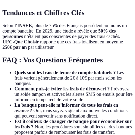
Tendances et Chiffres Clés
Selon
l’INSEE
, plus de 75% des Français possèdent au moins un
compte bancaire. En 2025, une étude a révélé que
50% des
personnes
n’étaient pas conscientes de payer des frais cachés.
UFC-Que Choisir
rapporte que ces frais totalisent en moyenne
250€ par an
par utilisateur.
FAQ : Vos Questions Fréquentes
Quels sont les frais de tenue de compte habituels ?
Les
frais varient généralement de 2€ à 10€ par mois selon les
banques.
Comment puis-je éviter les frais de découvert ?
Prévoyez
un solde tampon et activez les alertes SMS ou emails pour être
informé en temps réel de votre solde.
La banque peut-elle m’informer de tous les frais en
avance ?
Oui, mais soyez vigilant aux nouvelles conditions
qui peuvent survenir sans notification direct.
Est-il coûteux de changer de banque pour économiser sur
les frais ?
Non, les procédures sont simplifiées et des banques
proposent parfois de rembourser les frais de transfert.