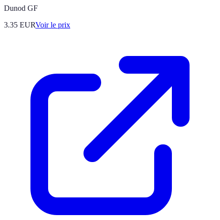
Dunod GF
3.35
EUR
Voir le prix