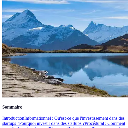
Sommaire
Introduction
Informationnel : Qu'est-ce que l'investissement dans des
startups ?
Pourquoi investir dans des startups ?
Procédural : Comment