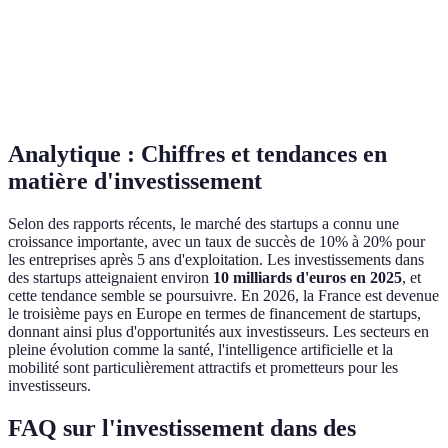
Potentiel de
Haut
Très haut
retour
Engagement
Fort
Très fort
Analytique : Chiffres et tendances en
matière d'investissement
Selon des rapports récents, le marché des startups a connu une
croissance importante, avec un taux de succès de 10% à 20% pour
les entreprises après 5 ans d'exploitation. Les investissements dans
des startups atteignaient environ
10 milliards d'euros en 2025
, et
cette tendance semble se poursuivre. En 2026, la France est devenue
le troisième pays en Europe en termes de financement de startups,
donnant ainsi plus d'opportunités aux investisseurs. Les secteurs en
pleine évolution comme la santé, l'intelligence artificielle et la
mobilité sont particulièrement attractifs et prometteurs pour les
investisseurs.
FAQ sur l'investissement dans des