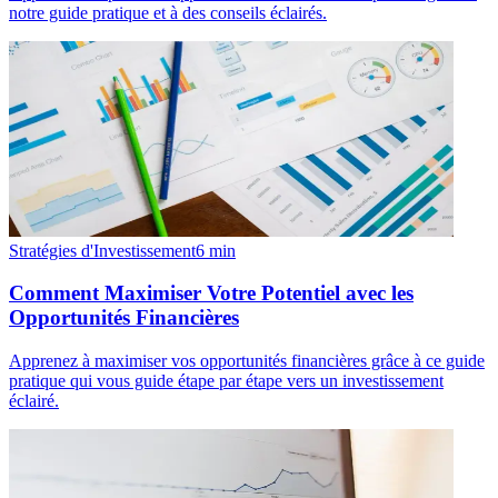
notre guide pratique et à des conseils éclairés.
Stratégies d'Investissement
6
min
Comment Maximiser Votre Potentiel avec les
Opportunités Financières
Apprenez à maximiser vos opportunités financières grâce à ce guide
pratique qui vous guide étape par étape vers un investissement
éclairé.