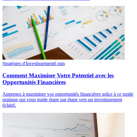
Stratégies d'Investissement
6
min
Comment Maximiser Votre Potentiel avec les
Opportunités Financières
Apprenez à maximiser vos opportunités financières grâce à ce guide
pratique qui vous guide étape par étape vers un investissement
éclairé.