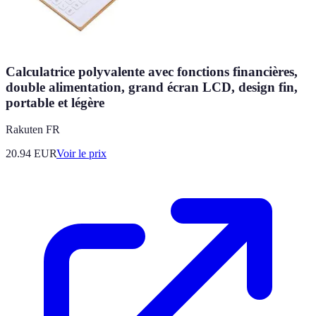
Calculatrice polyvalente avec fonctions financières,
double alimentation, grand écran LCD, design fin,
portable et légère
Rakuten FR
20.94
EUR
Voir le prix