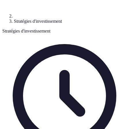
Stratégies d'investissement
Stratégies d'investissement