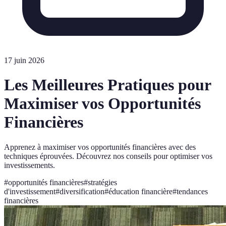
17 juin 2026
Les Meilleures Pratiques pour
Maximiser vos Opportunités
Financières
Apprenez à maximiser vos opportunités financières avec des
techniques éprouvées. Découvrez nos conseils pour optimiser vos
investissements.
#
opportunités financières
#
stratégies
d'investissement
#
diversification
#
éducation financière
#
tendances
financières