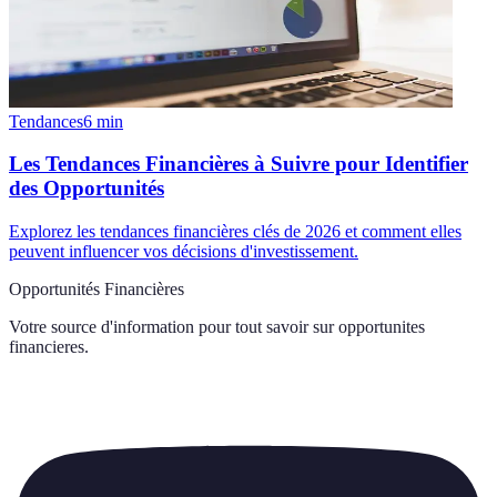
Tendances
6
min
Les Tendances Financières à Suivre pour Identifier
des Opportunités
Explorez les tendances financières clés de 2026 et comment elles
peuvent influencer vos décisions d'investissement.
Opportunités Financières
Votre source d'information pour tout savoir sur
opportunites
financieres
.