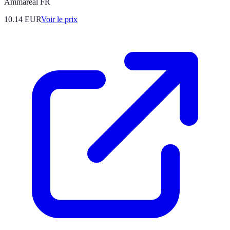
Ammareal FR
10.14
EUR
Voir le prix