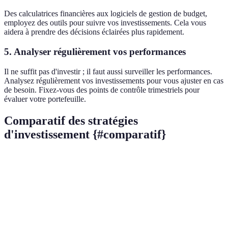
Des calculatrices financières aux logiciels de gestion de budget,
employez des outils pour suivre vos investissements. Cela vous
aidera à prendre des décisions éclairées plus rapidement.
5. Analyser régulièrement vos performances
Il ne suffit pas d'investir ; il faut aussi surveiller les performances.
Analysez régulièrement vos investissements pour vous ajuster en cas
de besoin. Fixez-vous des points de contrôle trimestriels pour
évaluer votre portefeuille.
Comparatif des stratégies
d'investissement {#comparatif}
Critère
Actions
Immobilier
Obligations
Cry
Rendement
Faible à
Élevé
Modéré
Très
potentiel
Modéré
Risque
Élevé
Moyen
Faible
Très