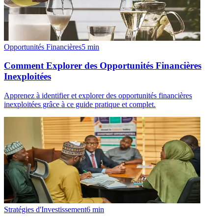
Opportunités Financières
5
min
Comment Explorer des Opportunités Financières
Inexploitées
Apprenez à identifier et explorer des opportunités financières
inexploitées grâce à ce guide pratique et complet.
Stratégies d'Investissement
6
min