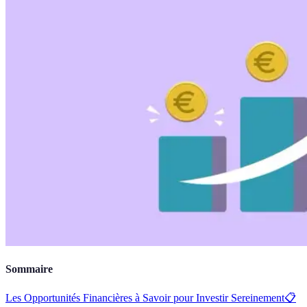
Sommaire
Les Opportunités Financières à Savoir pour Investir Sereinement
📋