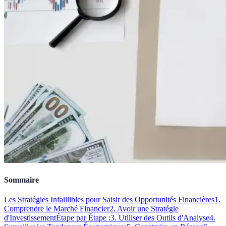
Sommaire
Les Stratégies Infaillibles pour Saisir des Opportunités Financières
1.
Comprendre le Marché Financier
2. Avoir une Stratégie
d'Investissement
Étape par Étape :
3. Utiliser des Outils d'Analyse
4.