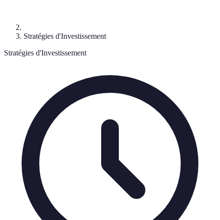
Stratégies d'Investissement
Stratégies d'Investissement