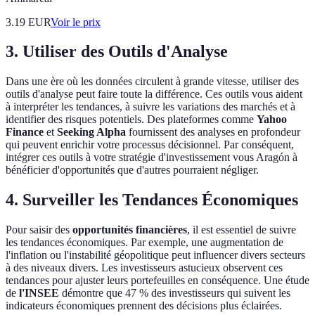
3.19
EUR
Voir le prix
3. Utiliser des Outils d'Analyse
Dans une ère où les données circulent à grande vitesse, utiliser des
outils d'analyse peut faire toute la différence. Ces outils vous aident
à interpréter les tendances, à suivre les variations des marchés et à
identifier des risques potentiels. Des plateformes comme
Yahoo
Finance
et
Seeking Alpha
fournissent des analyses en profondeur
qui peuvent enrichir votre processus décisionnel. Par conséquent,
intégrer ces outils à votre stratégie d'investissement vous Aragón à
bénéficier d'opportunités que d'autres pourraient négliger.
4. Surveiller les Tendances Économiques
Pour saisir des
opportunités financières
, il est essentiel de suivre
les tendances économiques. Par exemple, une augmentation de
l'inflation ou l'instabilité géopolitique peut influencer divers secteurs
à des niveaux divers. Les investisseurs astucieux observent ces
tendances pour ajuster leurs portefeuilles en conséquence. Une étude
de
l'INSEE
démontre que 47 % des investisseurs qui suivent les
indicateurs économiques prennent des décisions plus éclairées.