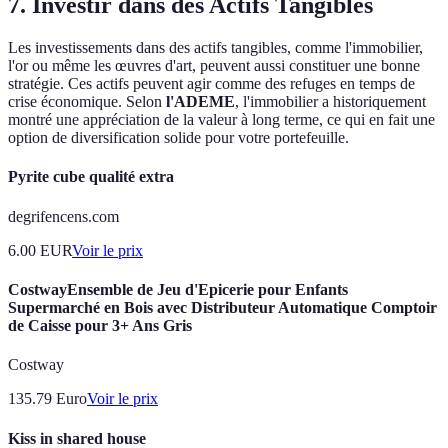
7. Investir dans des Actifs Tangibles
Les investissements dans des actifs tangibles, comme l'immobilier,
l'or ou même les œuvres d'art, peuvent aussi constituer une bonne
stratégie. Ces actifs peuvent agir comme des refuges en temps de
crise économique. Selon
l'ADEME
, l'immobilier a historiquement
montré une appréciation de la valeur à long terme, ce qui en fait une
option de diversification solide pour votre portefeuille.
Pyrite cube qualité extra
degrifencens.com
6.00
EUR
Voir le prix
CostwayEnsemble de Jeu d'Epicerie pour Enfants
Supermarché en Bois avec Distributeur Automatique Comptoir
de Caisse pour 3+ Ans Gris
Costway
135.79
Euro
Voir le prix
Kiss in shared house