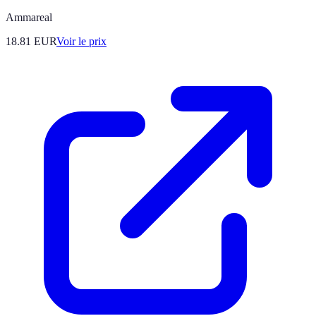
Ammareal
18.81
EUR
Voir le prix