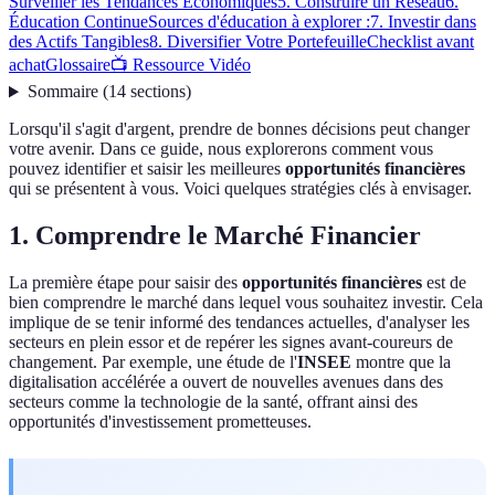
Surveiller les Tendances Économiques
5. Construire un Réseau
6.
Éducation Continue
Sources d'éducation à explorer :
7. Investir dans
des Actifs Tangibles
8. Diversifier Votre Portefeuille
Checklist avant
achat
Glossaire
📺 Ressource Vidéo
Sommaire
(
14
sections
)
Lorsqu'il s'agit d'argent, prendre de bonnes décisions peut changer
votre avenir. Dans ce guide, nous explorerons comment vous
pouvez identifier et saisir les meilleures
opportunités financières
qui se présentent à vous. Voici quelques stratégies clés à envisager.
1. Comprendre le Marché Financier
La première étape pour saisir des
opportunités financières
est de
bien comprendre le marché dans lequel vous souhaitez investir. Cela
implique de se tenir informé des tendances actuelles, d'analyser les
secteurs en plein essor et de repérer les signes avant-coureurs de
changement. Par exemple, une étude de l'
INSEE
montre que la
digitalisation accélérée a ouvert de nouvelles avenues dans des
secteurs comme la technologie de la santé, offrant ainsi des
opportunités d'investissement prometteuses.