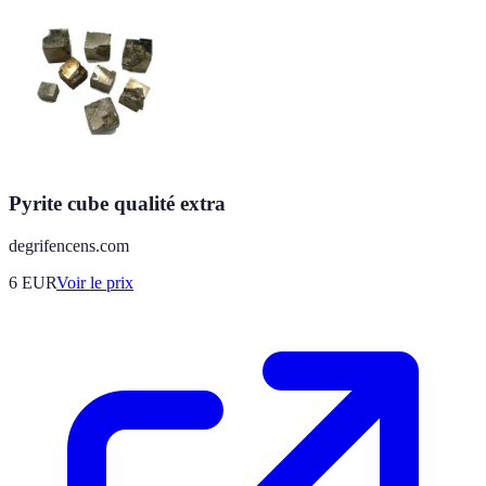
Pyrite cube qualité extra
degrifencens.com
6
EUR
Voir le prix