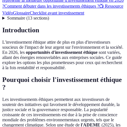
représente la meilleure opportunité d'investissement éthique en 2026
?
Comment débuter dans les investissements éthiques ?
📺 Ressource
Vidéo
Glossaire
Checklist avant investissement
Sommaire
(
13
sections
)
Introduction
L'investissement éthique attire de plus en plus d'investisseurs
soucieux de l'impact de leur argent sur l'environnement et la société.
En 2026, les
opportunités d'investissement éthique
sont variées,
allant des énergies renouvelables aux entreprises sociales. Ce guide
explore les options les plus prometteuses pour ceux qui recherchent
à la fois rentabilité et responsabilité.
Pourquoi choisir l'investissement éthique
?
Les investissements éthiques permettent aux investisseurs de
soutenir des initiatives qui favorisent le développement durable, la
justice sociale et la gouvernance responsable. La popularité
croissante de ces investissements est due à la prise de conscience
mondiale des problèmes environnementaux urgents, tels que le
changement climatique. Selon une étude de
l'ADEME
(2025), les