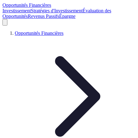
Opportunités Financières
Investissement
Stratégies d'Investissement
Évaluation des
Opportunités
Revenus Passifs
Épargne
Opportunités Financières