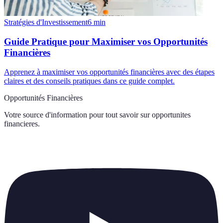
Stratégies d'Investissement
6
min
Guide Pratique pour Maximiser vos Opportunités
Financières
Apprenez à maximiser vos opportunités financières avec des étapes
claires et des conseils pratiques dans ce guide complet.
Opportunités Financières
Votre source d'information pour tout savoir sur
opportunites
financieres
.