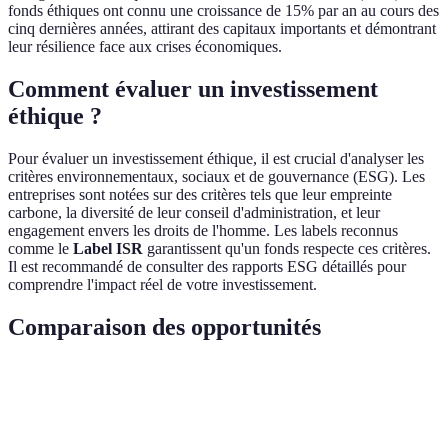
fonds éthiques ont connu une croissance de 15% par an au cours des
cinq dernières années, attirant des capitaux importants et démontrant
leur résilience face aux crises économiques.
Comment évaluer un investissement
éthique ?
Pour évaluer un investissement éthique, il est crucial d'analyser les
critères environnementaux, sociaux et de gouvernance (ESG). Les
entreprises sont notées sur des critères tels que leur empreinte
carbone, la diversité de leur conseil d'administration, et leur
engagement envers les droits de l'homme. Les labels reconnus
comme le
Label ISR
garantissent qu'un fonds respecte ces critères.
Il est recommandé de consulter des rapports ESG détaillés pour
comprendre l'impact réel de votre investissement.
Comparaison des opportunités
Critère
Option A (Énergies Renouvelables)
Option B
Impact