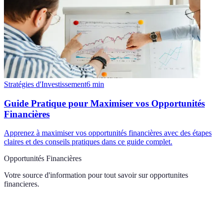
Stratégies d'Investissement
6
min
Guide Pratique pour Maximiser vos Opportunités
Financières
Apprenez à maximiser vos opportunités financières avec des étapes
claires et des conseils pratiques dans ce guide complet.
Opportunités Financières
Votre source d'information pour tout savoir sur
opportunites
financieres
.