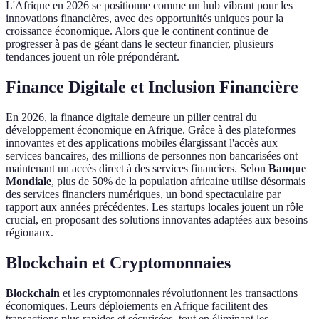
L'Afrique en 2026 se positionne comme un hub vibrant pour les
innovations financières, avec des opportunités uniques pour la
croissance économique. Alors que le continent continue de
progresser à pas de géant dans le secteur financier, plusieurs
tendances jouent un rôle prépondérant.
Finance Digitale et Inclusion Financière
En 2026, la finance digitale demeure un pilier central du
développement économique en Afrique. Grâce à des plateformes
innovantes et des applications mobiles élargissant l'accès aux
services bancaires, des millions de personnes non bancarisées ont
maintenant un accès direct à des services financiers. Selon
Banque
Mondiale
, plus de 50% de la population africaine utilise désormais
des services financiers numériques, un bond spectaculaire par
rapport aux années précédentes. Les startups locales jouent un rôle
crucial, en proposant des solutions innovantes adaptées aux besoins
régionaux.
Blockchain et Cryptomonnaies
Blockchain
et les cryptomonnaies révolutionnent les transactions
économiques. Leurs déploiements en Afrique facilitent des
transactions plus rapides et sécurisées, tout en éliminant les