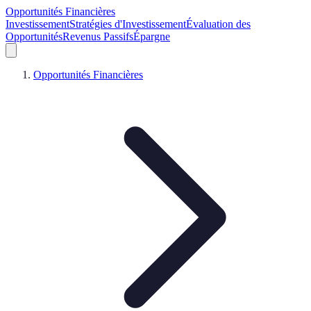
Opportunités Financières
Investissement
Stratégies d'Investissement
Évaluation des
Opportunités
Revenus Passifs
Épargne
Opportunités Financières