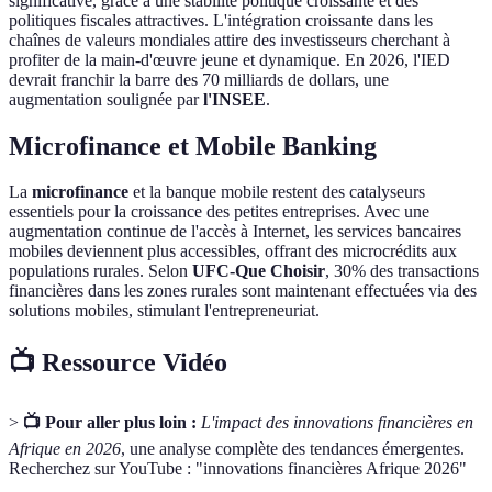
significative, grâce à une stabilité politique croissante et des
politiques fiscales attractives. L'intégration croissante dans les
chaînes de valeurs mondiales attire des investisseurs cherchant à
profiter de la main-d'œuvre jeune et dynamique. En 2026, l'IED
devrait franchir la barre des 70 milliards de dollars, une
augmentation soulignée par
l'INSEE
.
Microfinance et Mobile Banking
La
microfinance
et la banque mobile restent des catalyseurs
essentiels pour la croissance des petites entreprises. Avec une
augmentation continue de l'accès à Internet, les services bancaires
mobiles deviennent plus accessibles, offrant des microcrédits aux
populations rurales. Selon
UFC-Que Choisir
, 30% des transactions
financières dans les zones rurales sont maintenant effectuées via des
solutions mobiles, stimulant l'entrepreneuriat.
📺 Ressource Vidéo
>
📺 Pour aller plus loin :
L'impact des innovations financières en
Afrique en 2026
, une analyse complète des tendances émergentes.
Recherchez sur YouTube : "innovations financières Afrique 2026"